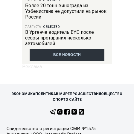
7 АВГУСТА
|
ОБЩЕСТВО
Более 20 тонн винограда из
Узбекистана не допустили на рынок
России
7 АВГУСТА
|
ОБЩЕСТВО
В Ургенче водитель BYD после
ссоры протаранил несколько
автомобилей
ВСЕ НОВОСТИ
ЭКОНОМИКА
ПОЛИТИКА
В МИРЕ
ПРОИСШЕСТВИЯ
ОБЩЕСТВО
СПОРТ
О САЙТЕ
Свидетельство о регистрации СМИ №1575