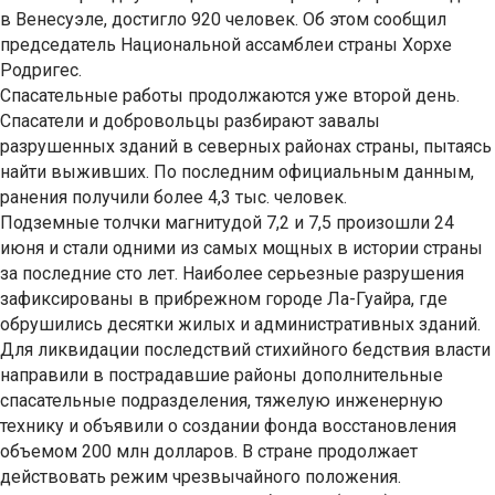
в Венесуэле, достигло 920 человек. Об этом сообщил
председатель Национальной ассамблеи страны Хорхе
Родригес.
Спасательные работы продолжаются уже второй день.
Спасатели и добровольцы разбирают завалы
разрушенных зданий в северных районах страны, пытаясь
найти выживших. По последним официальным данным,
ранения получили более 4,3 тыс. человек.
Подземные толчки магнитудой 7,2 и 7,5 произошли 24
июня и стали одними из самых мощных в истории страны
за последние сто лет. Наиболее серьезные разрушения
зафиксированы в прибрежном городе Ла-Гуайра, где
обрушились десятки жилых и административных зданий.
Для ликвидации последствий стихийного бедствия власти
направили в пострадавшие районы дополнительные
спасательные подразделения, тяжелую инженерную
технику и объявили о создании фонда восстановления
объемом 200 млн долларов. В стране продолжает
действовать режим чрезвычайного положения.