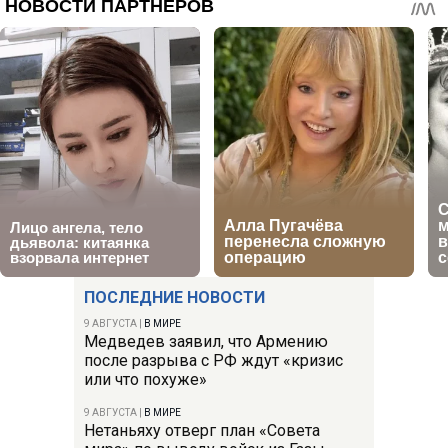
ПОСЛЕДНИЕ НОВОСТИ
9 АВГУСТА
|
В МИРЕ
Медведев заявил, что Армению
после разрыва с РФ ждут «кризис
или что похуже»
9 АВГУСТА
|
В МИРЕ
Нетаньяху отверг план «Совета