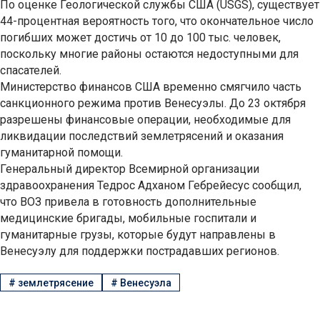
По оценке Геологической службы США (USGS), существует
44-процентная вероятность того, что окончательное число
погибших может достичь от 10 до 100 тыс. человек,
поскольку многие районы остаются недоступными для
спасателей.
Министерство финансов США временно смягчило часть
санкционного режима против Венесуэлы. До 23 октября
разрешены финансовые операции, необходимые для
ликвидации последствий землетрясений и оказания
гуманитарной помощи.
Генеральный директор Всемирной организации
здравоохранения Тедрос Адханом Гебрейесус сообщил,
что ВОЗ привела в готовность дополнительные
медицинские бригады, мобильные госпитали и
гуманитарные грузы, которые будут направлены в
Венесуэлу для поддержки пострадавших регионов.
#
землетрясение
#
Венесуэла