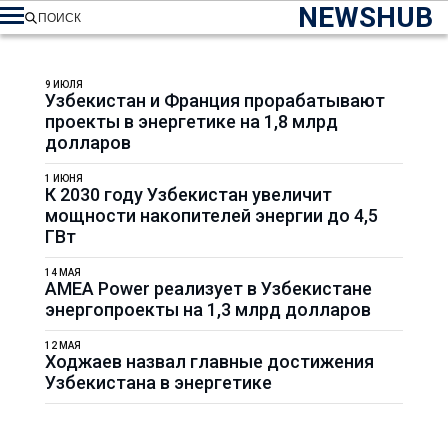
NEWSHUB
ПОИСК
9 ИЮЛЯ
Узбекистан и Франция прорабатывают
проекты в энергетике на 1,8 млрд
долларов
1 ИЮНЯ
К 2030 году Узбекистан увеличит
мощности накопителей энергии до 4,5
ГВт
14 МАЯ
AMEA Power реализует в Узбекистане
энергопроекты на 1,3 млрд долларов
12 МАЯ
Ходжаев назвал главные достижения
Узбекистана в энергетике