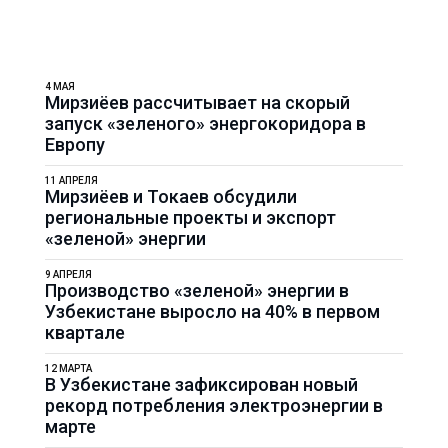
4 МАЯ
Мирзиёев рассчитывает на скорый
запуск «зеленого» энергокоридора в
Европу
11 АПРЕЛЯ
Мирзиёев и Токаев обсудили
региональные проекты и экспорт
«зеленой» энергии
9 АПРЕЛЯ
Производство «зеленой» энергии в
Узбекистане выросло на 40% в первом
квартале
12 МАРТА
В Узбекистане зафиксирован новый
рекорд потребления электроэнергии в
марте