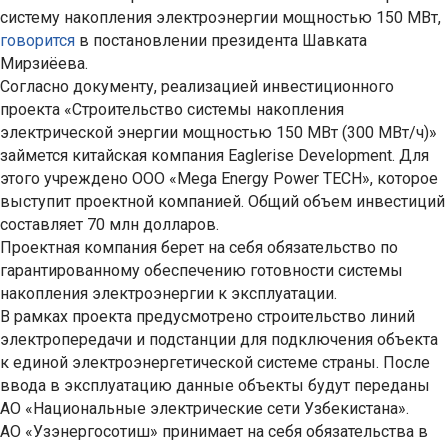
систему накопления электроэнергии мощностью 150 МВт,
говорится
в постановлении президента Шавката
Мирзиёева.
Согласно документу, реализацией инвестиционного
проекта «Строительство системы накопления
электрической энергии мощностью 150 МВт (300 МВт/ч)»
займется китайская компания Eaglerise Development. Для
этого учреждено ООО «Mega Energy Power TECH», которое
выступит проектной компанией. Общий объем инвестиций
составляет 70 млн долларов.
Проектная компания берет на себя обязательство по
гарантированному обеспечению готовности системы
накопления электроэнергии к эксплуатации.
В рамках проекта предусмотрено строительство линий
электропередачи и подстанции для подключения объекта
к единой электроэнергетической системе страны. После
ввода в эксплуатацию данные объекты будут переданы
АО «Национальные электрические сети Узбекистана».
АО «Узэнергосотиш» принимает на себя обязательства в