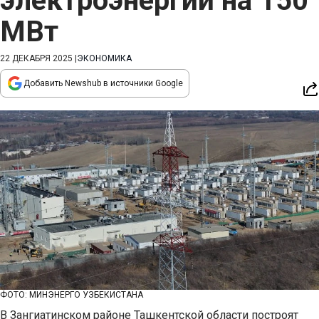
электроэнергии на 150
МВт
22 ДЕКАБРЯ 2025
|
ЭКОНОМИКА
Добавить Newshub в источники Google
ФОТО: МИНЭНЕРГО УЗБЕКИСТАНА
В Зангиатинском районе Ташкентской области построят