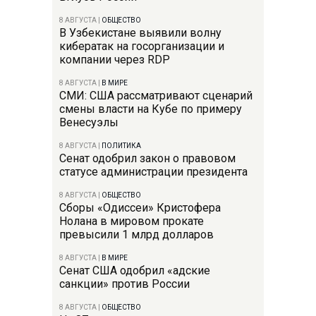
8 АВГУСТА
|
ОБЩЕСТВО
В Узбекистане выявили волну
кибератак на госорганизации и
компании через RDP
8 АВГУСТА
|
В МИРЕ
СМИ: США рассматривают сценарий
смены власти на Кубе по примеру
Венесуэлы
8 АВГУСТА
|
ПОЛИТИКА
Сенат одобрил закон о правовом
статусе администрации президента
8 АВГУСТА
|
ОБЩЕСТВО
Сборы «Одиссеи» Кристофера
Нолана в мировом прокате
превысили 1 млрд долларов
8 АВГУСТА
|
В МИРЕ
Сенат США одобрил «адские
санкции» против России
8 АВГУСТА
|
ОБЩЕСТВО