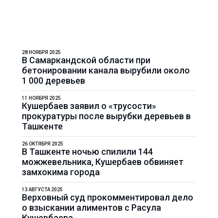
28 НОЯБРЯ 2025
В Самаркандской области при
бетонировании канала вырубили около
1 000 деревьев
11 НОЯБРЯ 2025
Кушербаев заявил о «трусости»
прокуратуры после вырубки деревьев в
Ташкенте
26 ОКТЯБРЯ 2025
В Ташкенте ночью спилили 144
можжевельника, Кушербаев обвиняет
замхокима города
13 АВГУСТА 2025
Верховный суд прокомментировал дело
о взыскании алиментов с Расула
Кушербаева