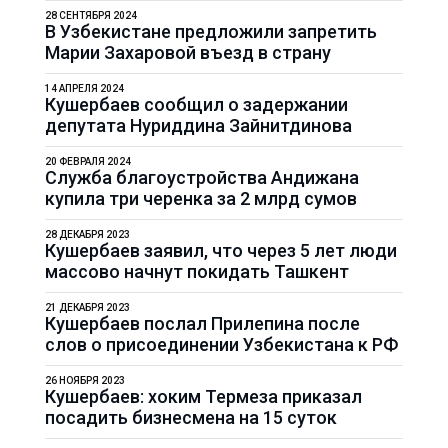
28 СЕНТЯБРЯ 2024
В Узбекистане предложили запретить
Марии Захаровой въезд в страну
14 АПРЕЛЯ 2024
Кушербаев сообщил о задержании
депутата Нуриддина Зайнитдинова
20 ФЕВРАЛЯ 2024
Служба благоустройства Андижана
купила три черенка за 2 млрд сумов
28 ДЕКАБРЯ 2023
Кушербаев заявил, что через 5 лет люди
массово начнут покидать Ташкент
21 ДЕКАБРЯ 2023
Кушербаев послал Прилепина после
слов о присоединении Узбекистана к РФ
26 НОЯБРЯ 2023
Кушербаев: хоким Термеза приказал
посадить бизнесмена на 15 суток