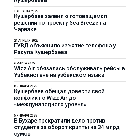
1 АВГУСТА 2025
Кушербаев заявил о готовящемся
решении по проекту Sea Breeze на
Чарваке
21 АПРЕЛЯ 2025
ГУВД объяснило изъятие телефона у
Расула Кушербаева
6 МАРТА 2025
Wizz Air обязалась обслуживать рейсы в
Узбекистане на узбекском языке
8 ЯНВАРЯ 2025
Кушербаев обещал довести свой
конфликт с Wizz Air до
«международного уровня»
5 ЯНВАРЯ 2025
В Бухаре прекратили дело против
студента за оборот крипты на 34 млрд
сумов