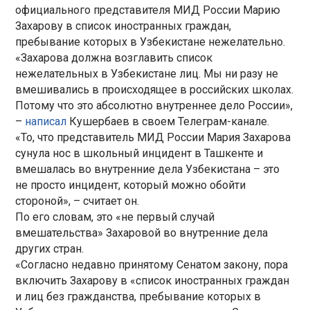
официального представителя МИД России Марию
Захарову в список иностранных граждан,
пребывание которых в Узбекистане нежелательно.
«Захарова должна возглавить список
нежелательных в Узбекистане лиц. Мы ни разу не
вмешивались в происходящее в российских школах.
Потому что это абсолютно внутреннее дело России»,
–
написал
Кушербаев в своем Телеграм-канале.
«То, что представитель МИД России Мария Захарова
сунула нос в школьный инцидент в Ташкенте и
вмешалась во внутренние дела Узбекистана – это
не просто инцидент, который можно обойти
стороной», – считает он.
По его словам, это «не первый случай
вмешательства» Захаровой во внутренние дела
других стран.
«Согласно недавно принятому Сенатом закону, пора
включить Захарову в «список иностранных граждан
и лиц без гражданства, пребывание которых в