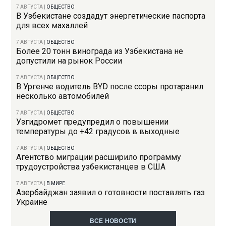
7 АВГУСТА
|
ОБЩЕСТВО
В Узбекистане создадут энергетические паспорта
для всех махаллей
7 АВГУСТА
|
ОБЩЕСТВО
Более 20 тонн винограда из Узбекистана не
допустили на рынок России
7 АВГУСТА
|
ОБЩЕСТВО
В Ургенче водитель BYD после ссоры протаранил
несколько автомобилей
7 АВГУСТА
|
ОБЩЕСТВО
Узгидромет предупредил о повышении
температуры до +42 градусов в выходные
7 АВГУСТА
|
ОБЩЕСТВО
Агентство миграции расширило программу
трудоустройства узбекистанцев в США
7 АВГУСТА
|
В МИРЕ
Азербайджан заявил о готовности поставлять газ
Украине
ВСЕ НОВОСТИ