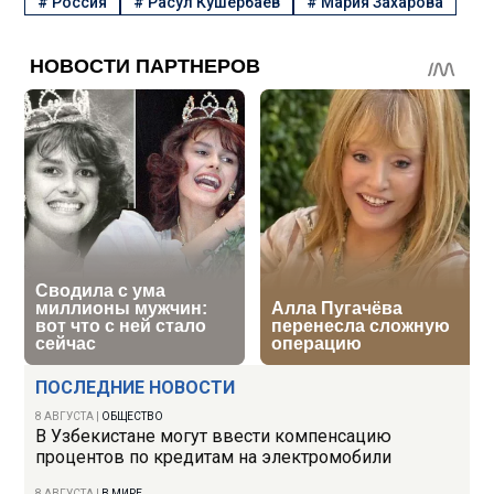
#
Россия
#
Расул Кушербаев
#
Мария Захарова
ПОСЛЕДНИЕ НОВОСТИ
8 АВГУСТА
|
ОБЩЕСТВО
В Узбекистане могут ввести компенсацию
процентов по кредитам на электромобили
8 АВГУСТА
|
В МИРЕ