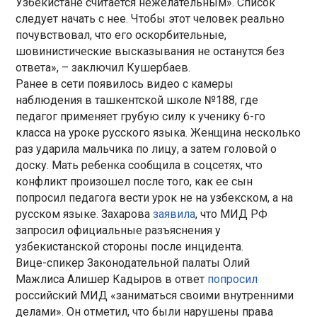
Узбекистане считается нежелательным». Список
следует начать с нее. Чтобы этот человек реально
почувствовал, что его оскорбительные,
шовинистические высказывания не останутся без
ответа», – заключил Кушербаев.
Ранее в сети появилось видео с камеры
наблюдения в ташкентской школе №188, где
педагог применяет грубую силу к ученику 6-го
класса на уроке русского языка. Женщина несколько
раз ударила мальчика по лицу, а затем головой о
доску. Мать ребенка сообщила в соцсетях, что
конфликт произошел после того, как ее сын
попросил педагога вести урок не на узбекском, а на
русском языке. Захарова
заявила
, что МИД РФ
запросил официальные разъяснения у
узбекистанской стороны после инцидента.
Вице-спикер Законодательной палаты Олий
Мажлиса Алишер Кадыров в ответ
попросил
российский МИД «заниматься своими внутренними
делами». Он отметил, что были нарушены права