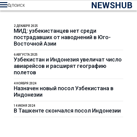
NEWSHUB
ПОИСК
2 ДЕКАБРЯ 2025
МИД: узбекистанцев нет среди
пострадавших от наводнений в Юго-
Восточной Азии
6 АВГУСТА 2025
Узбекистан и Индонезия увеличат число
авиарейсов и расширят географию
полетов
4 НОЯБРЯ 2024
Назначен новый посол Узбекистана в
Индонезии
14 ИЮНЯ 2024
В Ташкенте скончался посол Индонезии