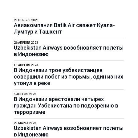
20 НОЯБРЯ 2023
Авиакомпания Batik Air свяжет Куала-
Лумпур и Ташкент
26 АПРЕЛЯ 2023
Uzbekistan Airways возобновляет полеты
в Индонезию
13 АПРЕЛЯ 2023
В Индонезии трое узбекистанцев
совершили побег из тюрьмы, один из них
утонул в реке
5 АПРЕЛЯ 2023
В Индонезии арестовали четырех
граждан Узбекистана по подозрению в
терроризме
20 МАРТА 2023
Uzbekistan Airways возобновляет полеты
в Индонезию