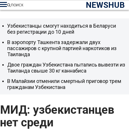
NEWSHUB
ПОИСК
Узбекистанцы смогут находиться в Беларуси
без регистрации до 10 дней
В аэропорту Ташкента задержали двух
пассажиров с крупной партией наркотиков из
Таиланда
Двое граждан Узбекистана пытались вывезти из
Таиланда свыше 30 кг каннабиса
В Малайзии отменили смертный приговор трем
гражданам Узбекистана
МИД: узбекистанцев
нет среди