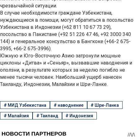
чрезвычайной ситуации.
В случае необходимости граждане Узбекистана,
нуждающиеся в помощи, могут обратиться в посольство
Узбекистана в Индонезии (+62 811 10 67 73 29),
посольство в Пакистане (+92 51 226 47 46, +92 3000 340
144) и генеральное консульство в Бангкоке (+66-2 675-
3995, +66-2 675-3996).
Южную и Юго-Восточную Азию затронули мощные
циклоны «Дитва» и «Сеньяр», вызвавшие наводнения и
оползни, в результате которых за неделю погибло не
менее тысячи человек. Наибольший ущерб нанесен
Таиланду, Индонезии, Малайзии и Шри-Ланке.
#
МИД Узбекистана
#
наводнение
#
Шри-Ланка
#
Малайзия
#
Таиланд
#
Индонезия