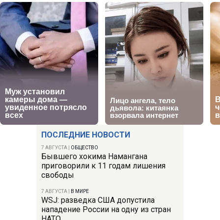
ПОСЛЕДНИЕ НОВОСТИ
7 АВГУСТА
|
ОБЩЕСТВО
Бывшего хокима Намангана
приговорили к 11 годам лишения
свободы
7 АВГУСТА
|
В МИРЕ
WSJ: разведка США допустила
нападение России на одну из стран
НАТО