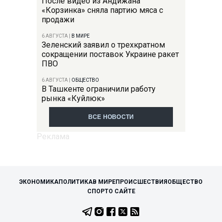
После видео из Андижана
«Корзинка» сняла партию мяса с
продажи
6 АВГУСТА
|
В МИРЕ
Зеленский заявил о трехкратном
сокращении поставок Украине ракет
ПВО
6 АВГУСТА
|
ОБЩЕСТВО
В Ташкенте ограничили работу
рынка «Куйлюк»
ВСЕ НОВОСТИ
ЭКОНОМИКА
ПОЛИТИКА
В МИРЕ
ПРОИСШЕСТВИЯ
ОБЩЕСТВО
СПОРТ
О САЙТЕ