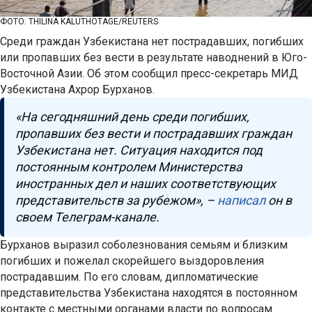
ФОТО: THILINA KALUTHOTAGE/REUTERS
Среди граждан Узбекистана нет пострадавших, погибших
или пропавших без вести в результате наводнений в Юго-
Восточной Азии. Об этом сообщил пресс-секретарь МИД
Узбекистана Ахрор Бурханов.
«На сегодняшний день среди погибших,
пропавших без вести и пострадавших граждан
Узбекистана нет. Ситуация находится под
постоянным контролем Министерства
иностранных дел и наших соответствующих
представительств за рубежом», –
написал
он в
своем Телеграм-канале.
Бурханов выразил соболезнования семьям и близким
погибших и пожелал скорейшего выздоровления
пострадавшим. По его словам, дипломатические
представительства Узбекистана находятся в постоянном
контакте с местными органами власти по вопросам