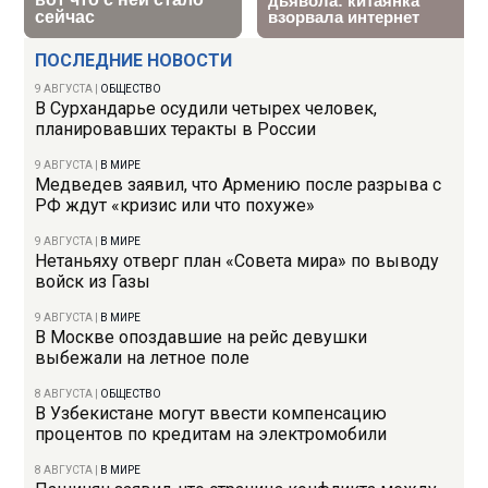
ПОСЛЕДНИЕ НОВОСТИ
9 АВГУСТА
|
ОБЩЕСТВО
В Сурхандарье осудили четырех человек,
планировавших теракты в России
9 АВГУСТА
|
В МИРЕ
Медведев заявил, что Армению после разрыва с
РФ ждут «кризис или что похуже»
9 АВГУСТА
|
В МИРЕ
Нетаньяху отверг план «Совета мира» по выводу
войск из Газы
9 АВГУСТА
|
В МИРЕ
В Москве опоздавшие на рейс девушки
выбежали на летное поле
8 АВГУСТА
|
ОБЩЕСТВО
В Узбекистане могут ввести компенсацию
процентов по кредитам на электромобили
8 АВГУСТА
|
В МИРЕ