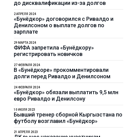
до дисквалификации из-за долгов
2 АПРЕЛЯ 2024
«Бунёдкор» договорился с Ривалдо и
Денилсоном о выплате долгов по
зарплате
29 МАРТА 2024
ФИФА запретила «Бунёдкору»
регистрировать новичков
27 ФЕВРАЛЯ 2024
В «Бунёдкоре» прокомментировали
долги перед Ривалдо и Денилсоном
24 ФЕВРАЛЯ 2024
«Бунёдкор» обязали выплатить 9,5 млн
евро Ривалдо и Денилсону
10 ИЮЛЯ 2023
Бывший тренер сборной Кыргызстана по
футболу возглавил «Бунёдкор»
21 АПРЕЛЯ 2023
ДК вынес наказание участникам