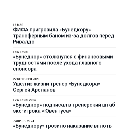
15 МАЯ
ФИФА пригрозила «Бунёдкору»
трансферным баном из-за долгов перед
Ривалдо
18 АПРЕЛЯ
«Бунёдкор» столкнулся с финансовыми
трудностями после ухода главного
спонсора
22 СЕНТЯБРЯ 2025
Ушел из жизни тренер «Бунёдкора»
Сергей Арсланов
12 АПРЕЛЯ 2024
«Бунёдкор» подписал в тренерский штаб
экс-игрока «Ювентуса»
7 АПРЕЛЯ 2024
«Бунёдкору» грозило наказание вплоть