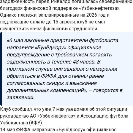
задолженность перед Ривалдо погашалась своевременно
благодаря финансовой поддержке «Узбекнефтегаза».
Однако платежи, запланированные на 2026 год и
подлежащие оплате до 15 апреля, клуб не смог
осуществить из-за финансовых трудностей.
«6 мая законные представители футболиста
направили «Бунёдкору» официальное
предупреждение с требованием погасить
задолженность в течение 48 часов. В
противном случае они заявили о намерении
обратиться в ФИФА для отмены ранее
согласованных скидок и взыскания
дополнительных компенсаций», – говорится в
заявлении.
Клуб сообщил, что уже 7 мая уведомил об этой ситуации
руководство АО «Узбекнефтегаз» и Ассоциацию футбола
Узбекистана (АФУ).
14 мая ФИФА направила «Бунёдкору» официальное