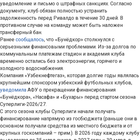
уведомление и письмо о штрафных санкциях. Согласно
документу, клуб обязан полностью устранить
задолженность перед Ривалдо в течение 30 дней. В
противном случае на команду может быть наложен
трансферный бан.
Ранее
сообщалось
, что «Бунёдкор» столкнулся с
серьезными финансовыми проблемами. Из-за долгов по
коммунальным платежам стадион и академия клуба
временно остались без электроэнергии, горячего и
холодного водоснабжения.
Компания «Узбекнефтегаз», которая долгие годы являлась
крупнейшим спонсором узбекский футбольных клубов,
уведомила
АФУ о прекращении финансирования
«Бунёдкора», «Насафа» и «Бухары» перед стартом сезона
Суперлиги-2026/27.
С этого сезона клубы Суперлиги начали получать
финансирование напрямую из госбюджета (раньше они в
основном получали средства из местного бюджета и от
крупных госкомпаний – прим.). В 2026 году каждому клубу