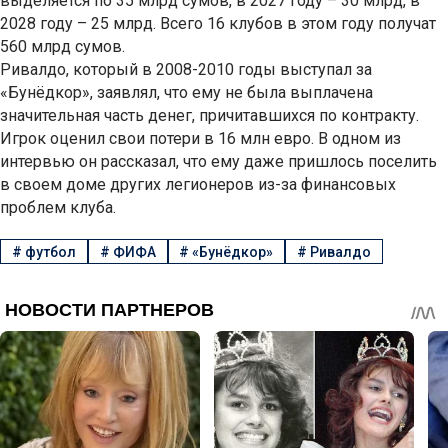
выделяется по 35 млрд сумов, в 2027 году – 30 млрд, в
2028 году – 25 млрд. Всего 16 клубов в этом году получат
560 млрд сумов.
Ривалдо, который в 2008-2010 годы выступал за
«Бунёдкор», заявлял, что ему не была выплачена
значительная часть денег, причитавшихся по контракту.
Игрок оценил свои потери в 16 млн евро. В одном из
интервью он рассказал, что ему даже пришлось поселить
в своем доме других легионеров из-за финансовых
проблем клуба.
#
футбол
#
ФИФА
#
«Бунёдкор»
#
Ривалдо