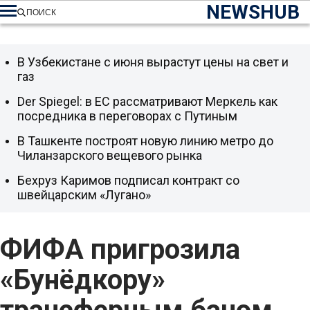
NEWSHUB
ПОИСК
В Узбекистане с июня вырастут цены на свет и
газ
Der Spiegel: в ЕС рассматривают Меркель как
посредника в переговорах с Путиным
В Ташкенте построят новую линию метро до
Чиланзарского вещевого рынка
Бехруз Каримов подписал контракт со
швейцарским «Лугано»
ФИФА пригрозила
«Бунёдкору»