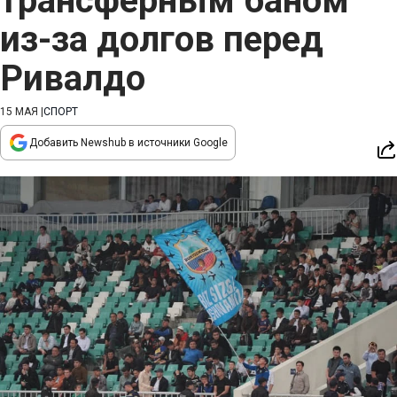
трансферным баном
из-за долгов перед
Ривалдо
15 МАЯ
|
СПОРТ
Добавить Newshub в источники Google