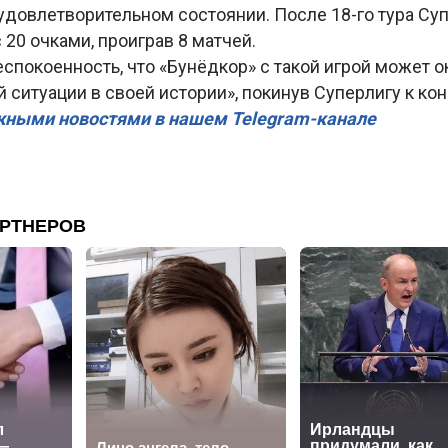
удовлетворительном состоянии. После 18-го тура Су
 20 очками, проиграв 8 матчей.
спокоенность, что «Бунёдкор» с такой игрой может о
 ситуации в своей истории», покинув Суперлигу к кон
жными новостями в нашем Telegram-канале