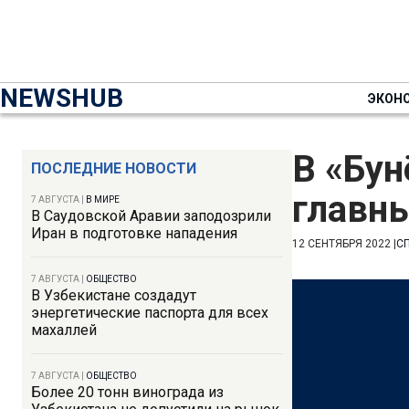
NEWSHUB
ЭКОН
В «Бун
ПОСЛЕДНИЕ НОВОСТИ
главн
7 АВГУСТА
|
В МИРЕ
В Саудовской Аравии заподозрили
Иран в подготовке нападения
12 СЕНТЯБРЯ 2022
|
С
7 АВГУСТА
|
ОБЩЕСТВО
В Узбекистане создадут
энергетические паспорта для всех
махаллей
7 АВГУСТА
|
ОБЩЕСТВО
Более 20 тонн винограда из