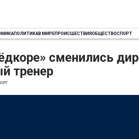
ОМИКА
ПОЛИТИКА
В МИРЕ
ПРОИСШЕСТВИЯ
ОБЩЕСТВО
СПОРТ
ёдкоре» сменились дир
ый тренер
ПОРТ