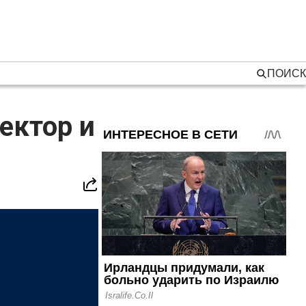
ПОИСК
ектор и