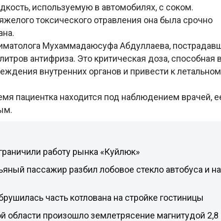
дкость, используемую в автомобилях, с соком.
яжелого токсического отравления она была срочно
ана.
иматолога Мухаммадаюсуфа Абдуллаева, пострадавш
литров антифриза. Это критическая доза, способная 
еждения внутренних органов и привести к летальном
емя пациентка находится под наблюдением врачей, е
ым.
граничили работу рынка «Куйлюк»
ьяный пассажир разбил лобовое стекло автобуса и на
брушилась часть котлована на стройке гостиницы
й области произошло землетрясение магнитудой 2,8