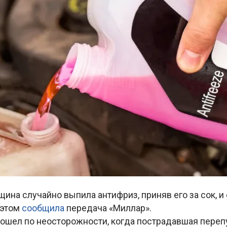
ина случайно выпила антифриз, приняв его за сок, и 
 этом
сообщила
передача «Миллар».
ошел по неосторожности, когда пострадавшая переп