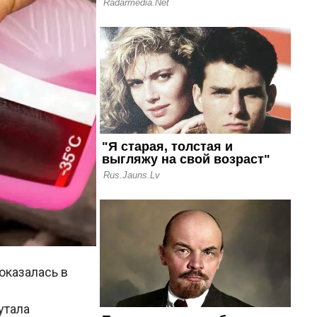
оказалась в
утала