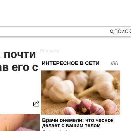
ПОИСК
 почти
в его с