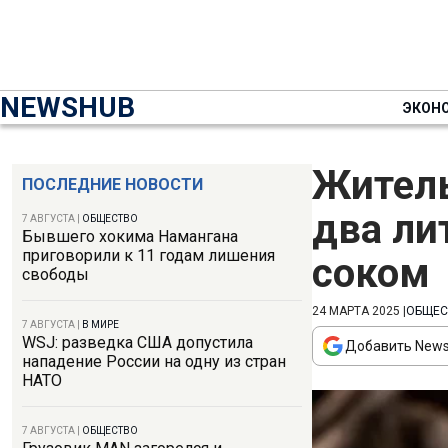
NEWSHUB
ЭКОН
Житель
ПОСЛЕДНИЕ НОВОСТИ
два ли
7 АВГУСТА
|
ОБЩЕСТВО
Бывшего хокима Намангана
приговорили к 11 годам лишения
соком
свободы
24 МАРТА 2025
|
ОБЩЕС
7 АВГУСТА
|
В МИРЕ
WSJ: разведка США допустила
Добавить News
нападение России на одну из стран
НАТО
7 АВГУСТА
|
ОБЩЕСТВО