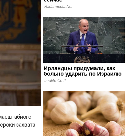
омасштабного
сроки захвата