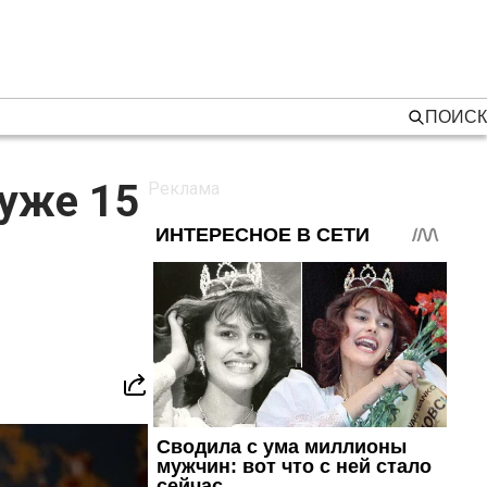
ПОИСК
 уже 15