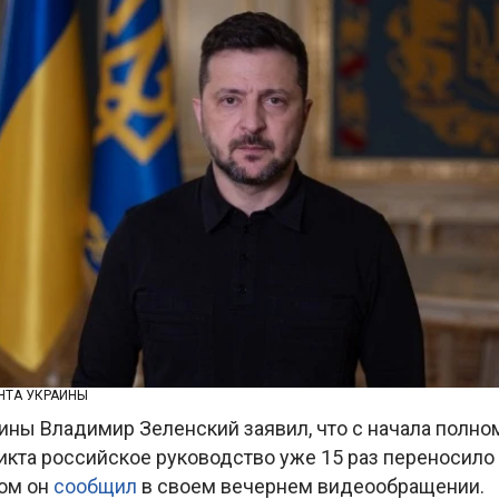
НТА УКРАИНЫ
ины Владимир Зеленский заявил, что с начала полн
икта российское руководство уже 15 раз переносило 
том он
сообщил
в своем вечернем видеообращении.