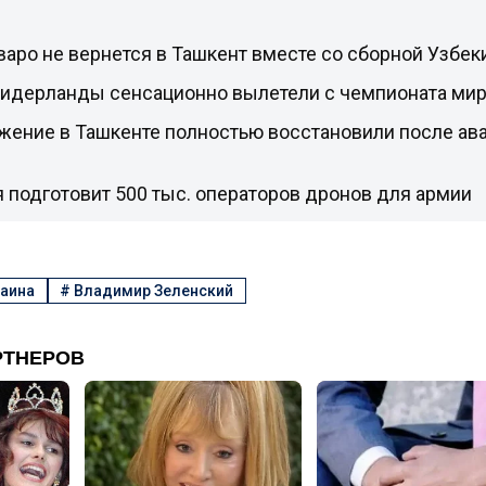
аро не вернется в Ташкент вместе со сборной Узбек
Нидерланды сенсационно вылетели с чемпионата ми
жение в Ташкенте полностью восстановили после ава
 подготовит 500 тыс. операторов дронов для армии
аина
#
Владимир Зеленский