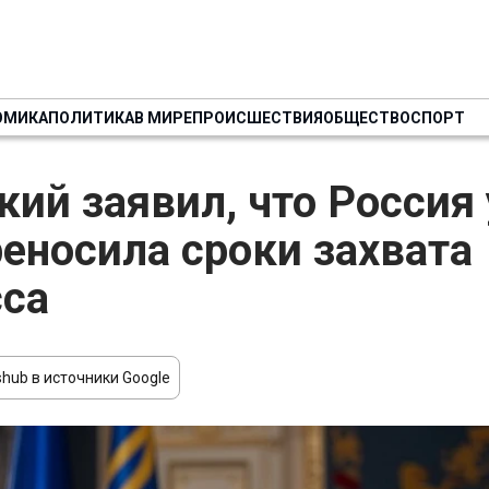
ОМИКА
ПОЛИТИКА
В МИРЕ
ПРОИСШЕСТВИЯ
ОБЩЕСТВО
СПОРТ
кий заявил, что Россия
реносила сроки захвата
са
hub в источники Google