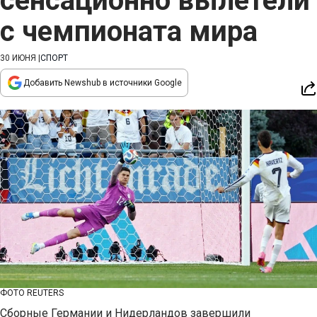
сенсационно вылетели
с чемпионата мира
30 ИЮНЯ
|
СПОРТ
Добавить Newshub в источники Google
ФОТО REUTERS
Сборные Германии и Нидерландов завершили