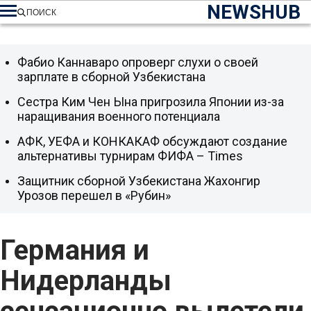
NEWSHUB
ПОИСК
Фабио Каннаваро опроверг слухи о своей
зарплате в сборной Узбекистана
Сестра Ким Чен Ына пригрозила Японии из-за
наращивания военного потенциала
АФК, УЕФА и КОНКАКАФ обсуждают создание
альтернативы турнирам ФИФА – Times
Защитник сборной Узбекистана Жахонгир
Урозов перешел в «Рубин»
Германия и
Нидерланды