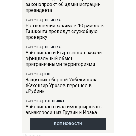
законопроект об администрации
президента
4 АВГУСТА
|
ПОЛИТИКА
В отношении хокимов 10 районов
Ташкента проведут служебную
проверку
4 АВГУСТА
|
ПОЛИТИКА
Узбекистан и Кыргызстан начали
официальный обмен
приграничными территориями
4 АВГУСТА
|
СПОРТ
Защитник сборной Узбекистана
Жахонгир Урозов перешел в
«Рубин»
4 АВГУСТА
|
ЭКОНОМИКА
Узбекистан начал импортировать
авиакеросин из Грузии и Ирака
ВСЕ НОВОСТИ