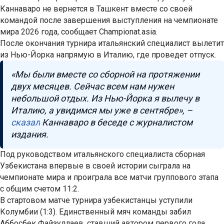
Каннаваро не вернется в Ташкент вместе со своей
командой после завершения выступления на чемпионате
мира 2026 года, сообщает Championat.asia.
После окончания турнира итальянский специалист вылетит
из Нью-Йорка напрямую в Италию, где проведет отпуск.
«Мы были вместе со сборной на протяжении
двух месяцев. Сейчас всем нам нужен
небольшой отдых. Из Нью-Йорка я вылечу в
Италию, а увидимся мы уже в сентябре», –
сказал
Каннаваро в беседе с журналистом
издания.
Под руководством итальянского специалиста сборная
Узбекистана впервые в своей истории сыграла на
чемпионате мира и проиграла все матчи группового этапа
с общим счетом 11:2.
В стартовом матче турнира узбекистанцы уступили
Колумбии (1:3). Единственный мяч команды забил
Аббосбек Файзуллаев, ставший автором первого гола