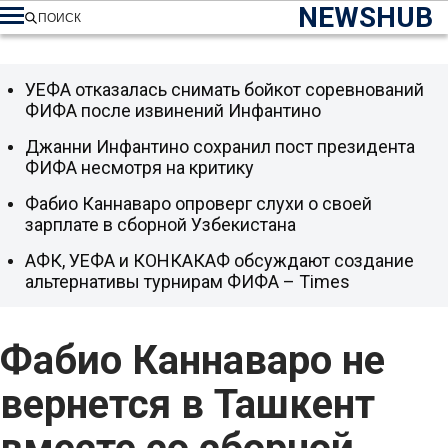
NEWSHUB
ПОИСК
УЕФА отказалась снимать бойкот соревнований
ФИФА после извинений Инфантино
Джанни Инфантино сохранил пост президента
ФИФА несмотря на критику
Фабио Каннаваро опроверг слухи о своей
зарплате в сборной Узбекистана
АФК, УЕФА и КОНКАКАФ обсуждают создание
альтернативы турнирам ФИФА – Times
Фабио Каннаваро не
вернется в Ташкент