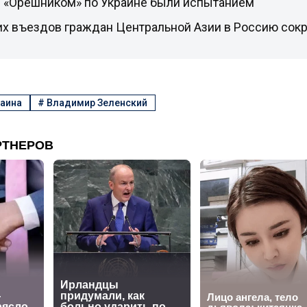
ы «Орешником» по Украине были испытанием
их въездов граждан Центральной Азии в Россию сокр
аина
#
Владимир Зеленский