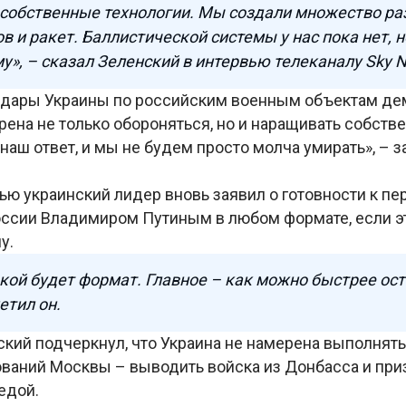
 собственные технологии. Мы создали множество р
в и ракет. Баллистической системы у нас пока нет, 
му», – сказал Зеленский в интервью телеканалу Sky 
 удары Украины по российским военным объектам де
рена не только обороняться, но и наращивать собст
 наш ответ, и мы не будем просто молча умирать», – 
ью украинский лидер вновь заявил о готовности к пе
ссии Владимиром Путиным в любом формате, если э
ну.
кой будет формат. Главное – как можно быстрее ос
етил он.
кий подчеркнул, что Украина не намерена выполнять
ваний Москвы – выводить войска из Донбасса и приз
едой.