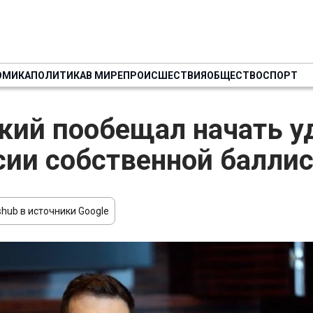
ОМИКА
ПОЛИТИКА
В МИРЕ
ПРОИСШЕСТВИЯ
ОБЩЕСТВО
СПОРТ
кий пообещал начать 
сии собственной балли
hub в источники Google