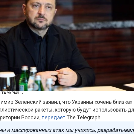
НТА УКРАИНЫ
имир Зеленский заявил, что Украины «очень близка»
ллистической ракеты, которую будут использовать дл
рритории России,
передает
The Telegraph.
ны и массированных атак мы учились, разрабатывал