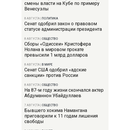
смены власти на Кубе по примеру
Венесуэлы
8 АВГУСТА
|
ПОЛИТИКА
Сенат одобрил закон о правовом
статусе администрации президента
8 АВГУСТА
|
ОБЩЕСТВО
Сборы «Одиссеи» Кристофера
Нолана в мировом прокате
превысили 1 млрд долларов
8 АВГУСТА
|
В МИРЕ
Сенат США одобрил «адские
санкции» против России
8 АВГУСТА
|
ОБЩЕСТВО
На 87-м году жизни скончался актер
Абдуманнон Убайдуллаев
7 АВГУСТА
|
ОБЩЕСТВО
Бывшего хокима Намангана
приговорили к 11 годам лишения
свободы