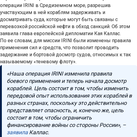
операции IRINI в Средиземном море, разрешив
участвующим в ней кораблям задерживать и
досматривать суда, которые могут быть связаны с
перевозкой российской нефти в обход санкций. Об этом
заявила глава европейской дипломатии Кая Каллас.
По ее словам, для миссии IRINI были изменены правила
применения сил и средств, что позволит проводить
задержание и бортовой досмотр судов, относимых к так
называемому «теневому флоту».
«Наша операция IRINI изменила правила
боевого применения и теперь начала досмотр
кораблей. Цель состоит в том, чтобы изменить
передовой опыт использования этих кораблей в
разных странах, поскольку это действительно
представляет опасность, и, конечно же, цель
состоит в том, чтобы ограничить
финансирование войны со стороны России», –
заявила
Каллас.