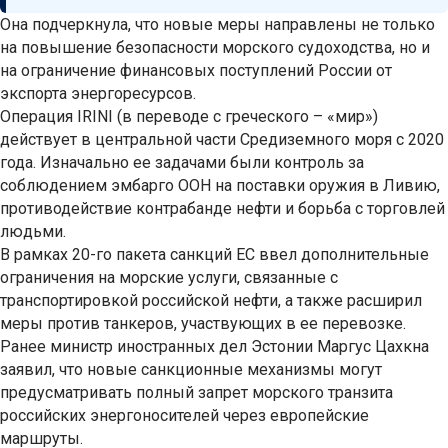
Она подчеркнула, что новые меры направлены не только
на повышение безопасности морского судоходства, но и
на ограничение финансовых поступлений России от
экспорта энергоресурсов.
Операция IRINI (в переводе с греческого – «мир»)
действует в центральной части Средиземного моря с 2020
года. Изначально ее задачами были контроль за
соблюдением эмбарго ООН на поставки оружия в Ливию,
противодействие контрабанде нефти и борьба с торговлей
людьми.
В рамках 20-го пакета санкций ЕС ввел дополнительные
ограничения на морские услуги, связанные с
транспортировкой российской нефти, а также расширил
меры против танкеров, участвующих в ее перевозке.
Ранее министр иностранных дел Эстонии Маргус Цахкна
заявил, что новые санкционные механизмы могут
предусматривать полный запрет морского транзита
российских энергоносителей через европейские
маршруты.