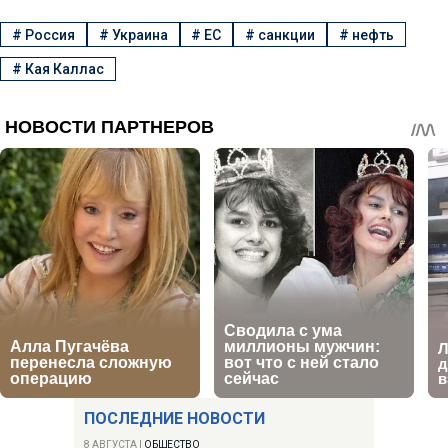
#
Россия
#
Украина
#
ЕС
#
санкции
#
нефть
#
Кая Каллас
ПОСЛЕДНИЕ НОВОСТИ
8 АВГУСТА
|
ОБЩЕСТВО