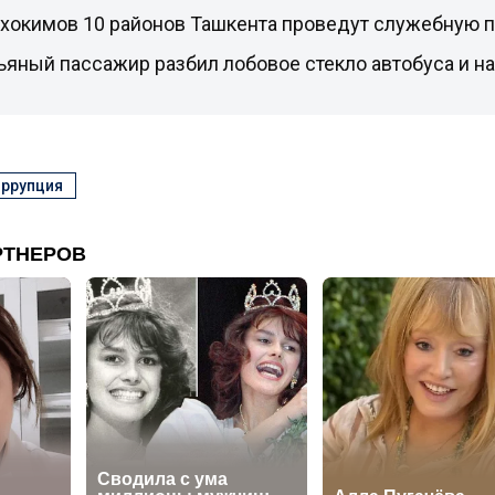
 хокимов 10 районов Ташкента проведут служебную 
ьяный пассажир разбил лобовое стекло автобуса и на
ррупция