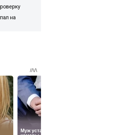
проверку
пал на