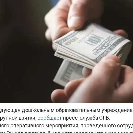
ведующая дошкольным образовательным учреждение
рупной взятки,
сообщает
пресс-служба СГБ.
ного оперативного мероприятия, проведенного сотру