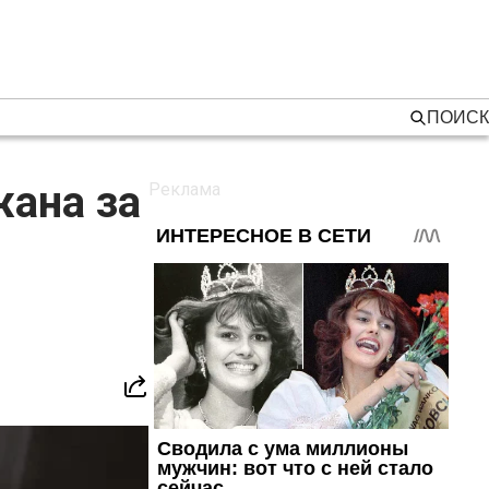
ПОИСК
ана за