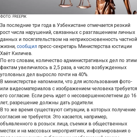
ФОТО: FREEPIK
За последние три года в Узбекистане отмечается резкий
рост числа нарушений, связанных с разглашением личных
данных и посягательством на неприкосновенность частной
жизни,
сообщил
пресс-секретарь Министерства юстиции
Хаёт Киличев.
По его словам, количество административных дел по этим
фактам увеличилось в 2,5 раза, а число возбужденных
уголовных дел выросло почти на 40%.
В министерстве напомнили, что для использования фото-
или видеоматериалов с изображением человека требуется
его согласие. Если речь идет о несовершеннолетнем до 16
лет, разрешение должны дать родители.
В то же время существуют ситуации, в которых получение
согласия не требуется. Это касается, например,
объявленного в розыск лица, съемки в общественных
местах и на массовых мероприятиях, информирования о