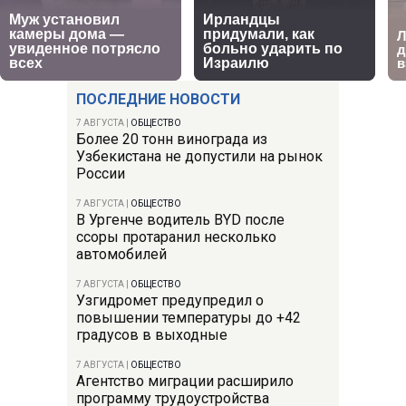
ПОСЛЕДНИЕ НОВОСТИ
7 АВГУСТА
|
ОБЩЕСТВО
Более 20 тонн винограда из
Узбекистана не допустили на рынок
России
7 АВГУСТА
|
ОБЩЕСТВО
В Ургенче водитель BYD после
ссоры протаранил несколько
автомобилей
7 АВГУСТА
|
ОБЩЕСТВО
Узгидромет предупредил о
повышении температуры до +42
градусов в выходные
7 АВГУСТА
|
ОБЩЕСТВО
Агентство миграции расширило
программу трудоустройства