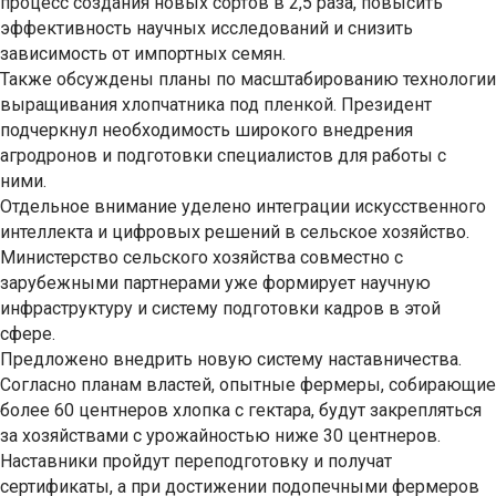
процесс создания новых сортов в 2,5 раза, повысить
эффективность научных исследований и снизить
зависимость от импортных семян.
Также обсуждены планы по масштабированию технологии
выращивания хлопчатника под пленкой. Президент
подчеркнул необходимость широкого внедрения
агродронов и подготовки специалистов для работы с
ними.
Отдельное внимание уделено интеграции искусственного
интеллекта и цифровых решений в сельское хозяйство.
Министерство сельского хозяйства совместно с
зарубежными партнерами уже формирует научную
инфраструктуру и систему подготовки кадров в этой
сфере.
Предложено внедрить новую систему наставничества.
Согласно планам властей, опытные фермеры, собирающие
более 60 центнеров хлопка с гектара, будут закрепляться
за хозяйствами с урожайностью ниже 30 центнеров.
Наставники пройдут переподготовку и получат
сертификаты, а при достижении подопечными фермеров