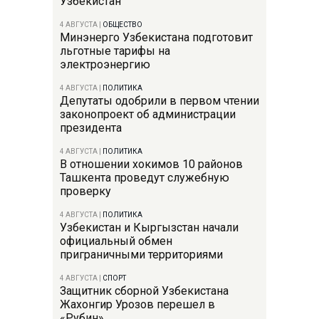
Узбекистан
4 АВГУСТА
|
ОБЩЕСТВО
Минэнерго Узбекистана подготовит
льготные тарифы на
электроэнергию
4 АВГУСТА
|
ПОЛИТИКА
Депутаты одобрили в первом чтении
законопроект об администрации
президента
4 АВГУСТА
|
ПОЛИТИКА
В отношении хокимов 10 районов
Ташкента проведут служебную
проверку
4 АВГУСТА
|
ПОЛИТИКА
Узбекистан и Кыргызстан начали
официальный обмен
приграничными территориями
4 АВГУСТА
|
СПОРТ
Защитник сборной Узбекистана
Жахонгир Урозов перешел в
«Рубин»