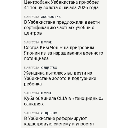
Центробанк Узбекистана приобрел
41 тонну золота с начала 2026 года
5 АВГУСТА
|
ЭКОНОМИКА
В Узбекистане предложили ввести
сертификацию частных учебных
центров
5 АВГУСТА
|
В МИРЕ
Сестра Ким Чен Ына пригрозила
Японии из-за наращивания военного
потенциала
5 АВГУСТА
|
ОБЩЕСТВО
Женщина пыталась вывезти из
Узбекистана золото в подгузнике
ребенка
5 АВГУСТА
|
В МИРЕ
Куба обвинила США в «геноцидных»
санкциях
5 АВГУСТА
|
ОБЩЕСТВО
В Узбекистане реформируют
кадастровую систему и упростят