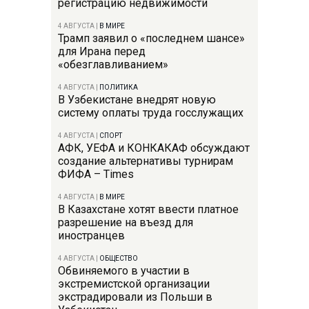
регистрацию недвижимости
4 АВГУСТА
|
В МИРЕ
Трамп заявил о «последнем шансе»
для Ирана перед
«обезглавливанием»
4 АВГУСТА
|
ПОЛИТИКА
В Узбекистане внедрят новую
систему оплаты труда госслужащих
4 АВГУСТА
|
СПОРТ
АФК, УЕФА и КОНКАКАФ обсуждают
создание альтернативы турнирам
ФИФА – Times
4 АВГУСТА
|
В МИРЕ
В Казахстане хотят ввести платное
разрешение на въезд для
иностранцев
4 АВГУСТА
|
ОБЩЕСТВО
Обвиняемого в участии в
экстремистской организации
экстрадировали из Польши в