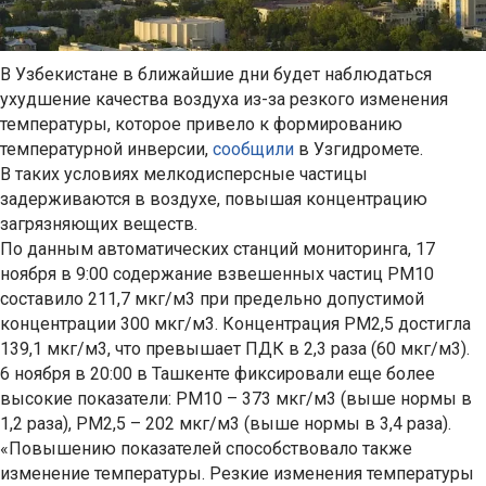
В Узбекистане в ближайшие дни будет наблюдаться
ухудшение качества воздуха из-за резкого изменения
температуры, которое привело к формированию
температурной инверсии,
сообщили
в Узгидромете.
В таких условиях мелкодисперсные частицы
задерживаются в воздухе, повышая концентрацию
загрязняющих веществ.
По данным автоматических станций мониторинга, 17
ноября в 9:00 содержание взвешенных частиц PM10
составило 211,7 мкг/м3 при предельно допустимой
концентрации 300 мкг/м3. Концентрация PM2,5 достигла
139,1 мкг/м3, что превышает ПДК в 2,3 раза (60 мкг/м3).
6 ноября в 20:00 в Ташкенте фиксировали еще более
высокие показатели: PM10 – 373 мкг/м3 (выше нормы в
1,2 раза), PM2,5 – 202 мкг/м3 (выше нормы в 3,4 раза).
«Повышению показателей способствовало также
изменение температуры. Резкие изменения температуры