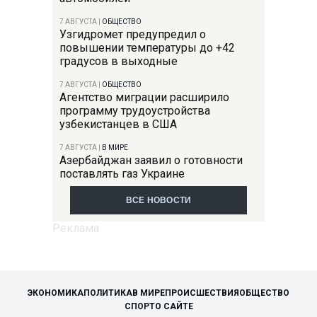
7 АВГУСТА
|
ОБЩЕСТВО
Узгидромет предупредил о
повышении температуры до +42
градусов в выходные
7 АВГУСТА
|
ОБЩЕСТВО
Агентство миграции расширило
программу трудоустройства
узбекистанцев в США
7 АВГУСТА
|
В МИРЕ
Азербайджан заявил о готовности
поставлять газ Украине
ВСЕ НОВОСТИ
ЭКОНОМИКА
ПОЛИТИКА
В МИРЕ
ПРОИСШЕСТВИЯ
ОБЩЕСТВО
СПОРТ
О САЙТЕ