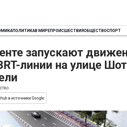
ОМИКА
ПОЛИТИКА
В МИРЕ
ПРОИСШЕСТВИЯ
ОБЩЕСТВО
СПОРТ
енте запускают движен
BRT-линии на улице Шот
ели
СТВО
hub в источники Google