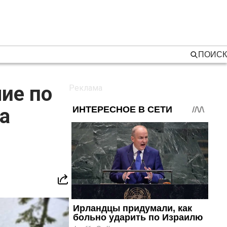
ПОИСК
ие по
а