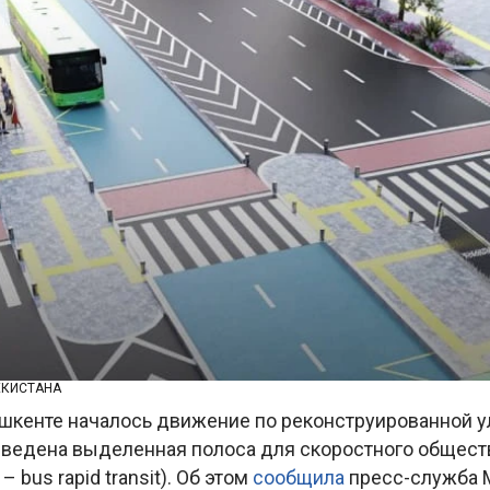
ЕКИСТАНА
Ташкенте началось движение по реконструированной 
 введена выделенная полоса для скоростного общест
– bus rapid transit). Об этом
сообщила
пресс-служба 