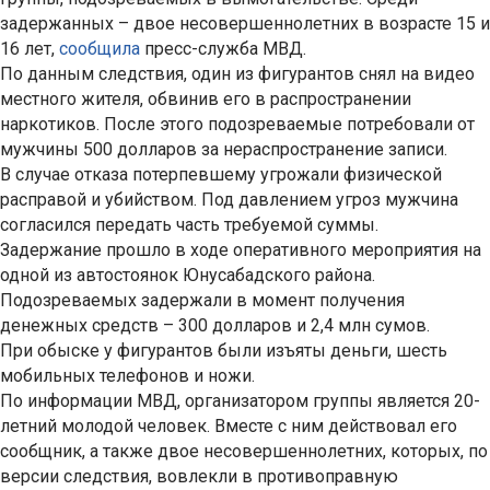
задержанных – двое несовершеннолетних в возрасте 15 и
16 лет,
сообщила
пресс-служба МВД.
По данным следствия, один из фигурантов снял на видео
местного жителя, обвинив его в распространении
наркотиков. После этого подозреваемые потребовали от
мужчины 500 долларов за нераспространение записи.
В случае отказа потерпевшему угрожали физической
расправой и убийством. Под давлением угроз мужчина
согласился передать часть требуемой суммы.
Задержание прошло в ходе оперативного мероприятия на
одной из автостоянок Юнусабадского района.
Подозреваемых задержали в момент получения
денежных средств – 300 долларов и 2,4 млн сумов.
При обыске у фигурантов были изъяты деньги, шесть
мобильных телефонов и ножи.
По информации МВД, организатором группы является 20-
летний молодой человек. Вместе с ним действовал его
сообщник, а также двое несовершеннолетних, которых, по
версии следствия, вовлекли в противоправную