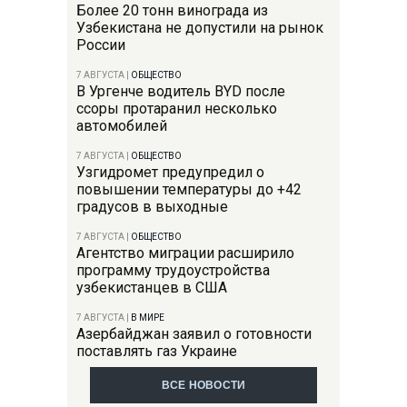
Более 20 тонн винограда из
Узбекистана не допустили на рынок
России
7 АВГУСТА
|
ОБЩЕСТВО
В Ургенче водитель BYD после
ссоры протаранил несколько
автомобилей
7 АВГУСТА
|
ОБЩЕСТВО
Узгидромет предупредил о
повышении температуры до +42
градусов в выходные
7 АВГУСТА
|
ОБЩЕСТВО
Агентство миграции расширило
программу трудоустройства
узбекистанцев в США
7 АВГУСТА
|
В МИРЕ
Азербайджан заявил о готовности
поставлять газ Украине
ВСЕ НОВОСТИ