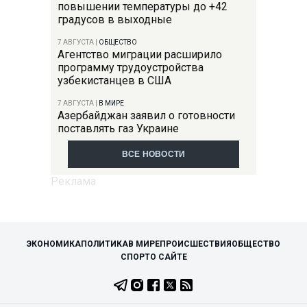
повышении температуры до +42
градусов в выходные
7 АВГУСТА
|
ОБЩЕСТВО
Агентство миграции расширило
программу трудоустройства
узбекистанцев в США
7 АВГУСТА
|
В МИРЕ
Азербайджан заявил о готовности
поставлять газ Украине
ВСЕ НОВОСТИ
ЭКОНОМИКА
ПОЛИТИКА
В МИРЕ
ПРОИСШЕСТВИЯ
ОБЩЕСТВО
СПОРТ
О САЙТЕ