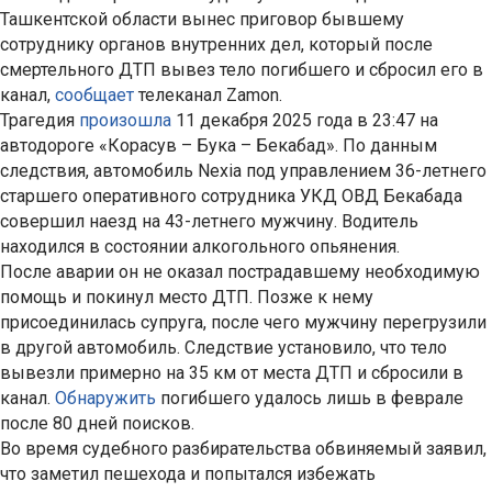
Ташкентской области вынес приговор бывшему
сотруднику органов внутренних дел, который после
смертельного ДТП вывез тело погибшего и сбросил его в
канал,
сообщает
телеканал Zamon.
Трагедия
произошла
11 декабря 2025 года в 23:47 на
автодороге «Корасув – Бука – Бекабад». По данным
следствия, автомобиль Nexia под управлением 36-летнего
старшего оперативного сотрудника УКД ОВД Бекабада
совершил наезд на 43-летнего мужчину. Водитель
находился в состоянии алкогольного опьянения.
После аварии он не оказал пострадавшему необходимую
помощь и покинул место ДТП. Позже к нему
присоединилась супруга, после чего мужчину перегрузили
в другой автомобиль. Следствие установило, что тело
вывезли примерно на 35 км от места ДТП и сбросили в
канал.
Обнаружить
погибшего удалось лишь в феврале
после 80 дней поисков.
Во время судебного разбирательства обвиняемый заявил,
что заметил пешехода и попытался избежать