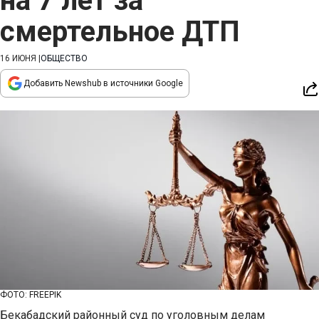
на 7 лет за
смертельное ДТП
16 ИЮНЯ
|
ОБЩЕСТВО
Добавить Newshub в источники Google
ФОТО: FREEPIK
Бекабадский районный суд по уголовным делам