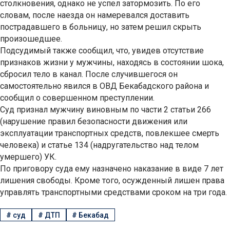
столкновения, однако не успел затормозить. По его
словам, после наезда он намеревался доставить
пострадавшего в больницу, но затем решил скрыть
произошедшее.
Подсудимый также сообщил, что, увидев отсутствие
признаков жизни у мужчины, находясь в состоянии шока,
сбросил тело в канал. После случившегося он
самостоятельно явился в ОВД Бекабадского района и
сообщил о совершенном преступлении.
Суд признал мужчину виновным по части 2 статьи 266
(нарушение правил безопасности движения или
эксплуатации транспортных средств, повлекшее смерть
человека) и статье 134 (надругательство над телом
умершего) УК.
По приговору суда ему назначено наказание в виде 7 лет
лишения свободы. Кроме того, осужденный лишен права
управлять транспортными средствами сроком на три года.
#
суд
#
ДТП
#
Бекабад