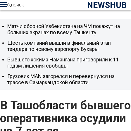
NEWSHUB
ПОИСК
Матчи сборной Узбекистана на ЧМ покажут на
больших экранах по всему Ташкенту
Шесть компаний вышли в финальный этап
тендера по новому аэропорту Бухары
Бывшего хокима Намангана приговорили к 11
годам лишения свободы
Грузовик MAN загорелся и перевернулся на
трассе в Самаркандской области
В Ташобласти бывшего
оперативника осудили