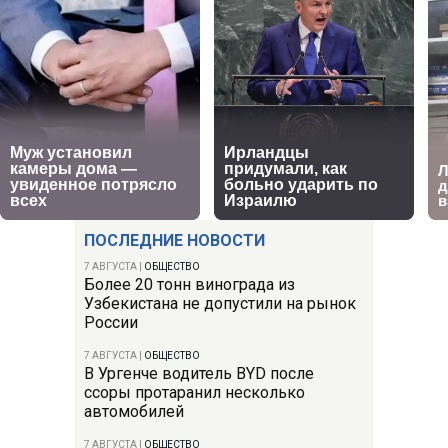
ПОСЛЕДНИЕ НОВОСТИ
7 АВГУСТА
|
ОБЩЕСТВО
Более 20 тонн винограда из
Узбекистана не допустили на рынок
России
7 АВГУСТА
|
ОБЩЕСТВО
В Ургенче водитель BYD после
ссоры протаранил несколько
автомобилей
7 АВГУСТА
|
ОБЩЕСТВО