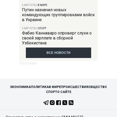
5 АВГУСТА
|
В МИРЕ
Путин назначил новых
командующих группировками войск
в Украине
5 АВГУСТА
|
СПОРТ
Фабио Каннаваро опроверг слухи о
своей зарплате в сборной
Узбекистана
ВСЕ НОВОСТИ
ЭКОНОМИКА
ПОЛИТИКА
В МИРЕ
ПРОИСШЕСТВИЯ
ОБЩЕСТВО
СПОРТ
О САЙТЕ