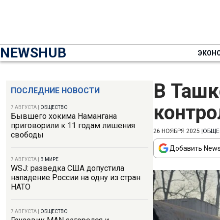
NEWSHUB
ЭКОН
В Ташк
ПОСЛЕДНИЕ НОВОСТИ
контро
7 АВГУСТА
|
ОБЩЕСТВО
Бывшего хокима Намангана
приговорили к 11 годам лишения
26 НОЯБРЯ 2025
|
ОБЩЕ
свободы
Добавить News
7 АВГУСТА
|
В МИРЕ
WSJ: разведка США допустила
нападение России на одну из стран
НАТО
7 АВГУСТА
|
ОБЩЕСТВО