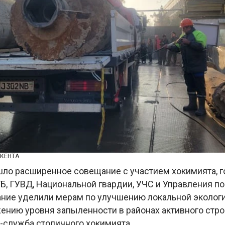
ШКЕНТА
шло расширенное совещание с участием хокимията, 
Б, ГУВД, Национальной гвардии, УЧС и Управления по
ние уделили мерам по улучшению локальной эколог
ению уровня запыленности в районах активного стро
-служба столичного хокимията.