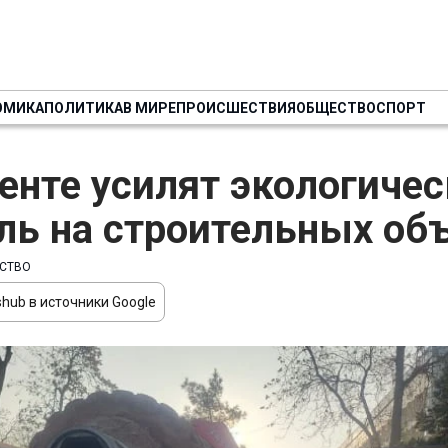
ОМИКА
ПОЛИТИКА
В МИРЕ
ПРОИСШЕСТВИЯ
ОБЩЕСТВО
СПОРТ
енте усилят экологиче
ль на строительных об
СТВО
hub в источники Google