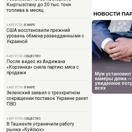
Кыргызстану до 20 тыс. тонн
топлива в месяц
6 АВГУСТА
|
В МИРЕ
США восстановили прежний
уровень обмена разведданными с
Украиной
6 АВГУСТА
|
ОБЩЕСТВО
После видео из Андижана
«Корзинка» сняла партию мяса с
продажи
6 АВГУСТА
|
В МИРЕ
Зеленский заявил о трехкратном
сокращении поставок Украине ракет
ПВО
6 АВГУСТА
|
ОБЩЕСТВО
В Ташкенте ограничили работу
рынка «Куйлюк»