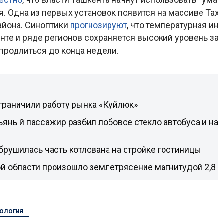
. Одна из первых установок появится на массиве Та
айона. Синоптики
прогнозируют
, что температурная и
енте и ряде регионов сохраняется высокий уровень з
продлиться до конца недели.
граничили работу рынка «Куйлюк»
ьяный пассажир разбил лобовое стекло автобуса и на
брушилась часть котлована на стройке гостиницы
й области произошло землетрясение магнитудой 2,8
ология