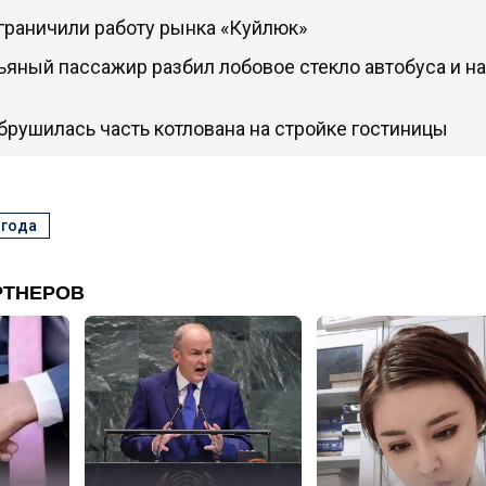
граничили работу рынка «Куйлюк»
ьяный пассажир разбил лобовое стекло автобуса и на
брушилась часть котлована на стройке гостиницы
огода