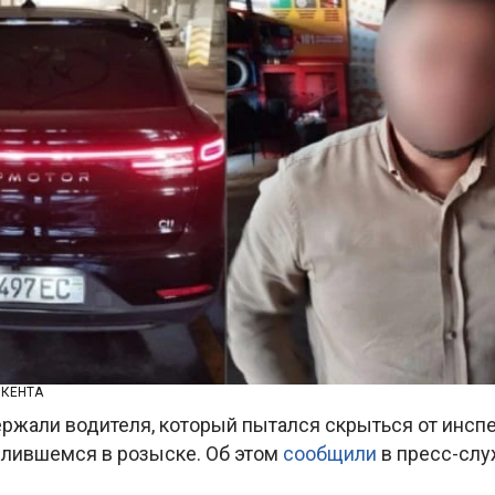
ШКЕНТА
ержали водителя, который пытался скрыться от инсп
слившемся в розыске. Об этом
сообщили
в пресс-слу