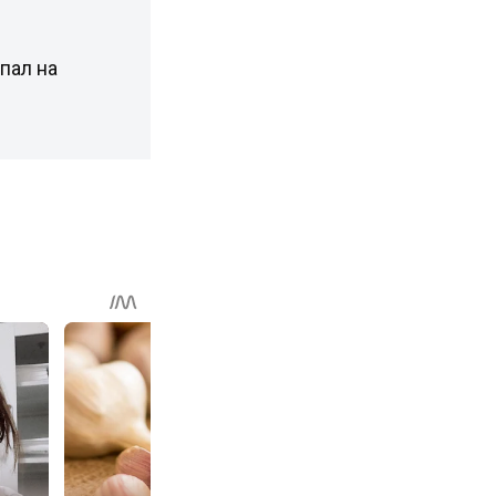
пал на