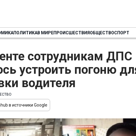
ОМИКА
ПОЛИТИКА
В МИРЕ
ПРОИСШЕСТВИЯ
ОБЩЕСТВО
СПОРТ
енте сотрудникам ДПС
сь устроить погоню дл
вки водителя
ЕСТВО
hub в источники Google