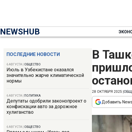
NEWSHUB
ЭКОН
В Ташк
ПОСЛЕДНИЕ НОВОСТИ
пришло
6 АВГУСТА
|
ОБЩЕСТВО
Июль в Узбекистане оказался
значительно жарче климатической
остано
нормы
28 ОКТЯБРЯ 2025
|
ОБЩ
6 АВГУСТА
|
ПОЛИТИКА
Депутаты одобрили законопроект о
Добавить News
конфискации авто за дорожное
хулиганство
6 АВГУСТА
|
ОБЩЕСТВО