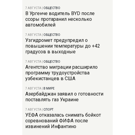
7 АВГУСТА
|
ОБЩЕСТВО
В Ургенче водитель BYD после
ссоры протаранил несколько
автомобилей
7 АВГУСТА
|
ОБЩЕСТВО
Узгидромет предупредил о
повышении температуры до +42
градусов в выходные
7 АВГУСТА
|
ОБЩЕСТВО
Агентство миграции расширило
программу трудоустройства
узбекистанцев в США
7 АВГУСТА
|
В МИРЕ
Азербайджан заявил о готовности
поставлять газ Украине
7 АВГУСТА
|
СПОРТ
УЕФА отказалась снимать бойкот
соревнований ФИФА после
извинений Инфантино