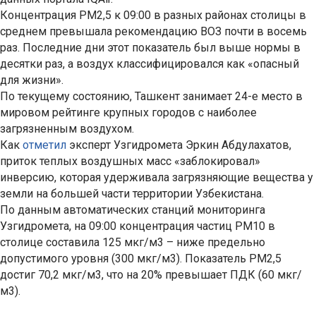
Концентрация PM2,5 к 09:00 в разных районах столицы в
среднем превышала рекомендацию ВОЗ почти в восемь
раз. Последние дни этот показатель был выше нормы в
десятки раз, а воздух классифицировался как «опасный
для жизни».
По текущему состоянию, Ташкент занимает 24-е место в
мировом рейтинге крупных городов с наиболее
загрязненным воздухом.
Как
отметил
эксперт Узгидромета Эркин Абдулахатов,
приток теплых воздушных масс «заблокировал»
инверсию, которая удерживала загрязняющие вещества у
земли на большей части территории Узбекистана.
По данным автоматических станций мониторинга
Узгидромета, на 09:00 концентрация частиц PM10 в
столице составила 125 мкг/м3 – ниже предельно
допустимого уровня (300 мкг/м3). Показатель PM2,5
достиг 70,2 мкг/м3, что на 20% превышает ПДК (60 мкг/
м3).