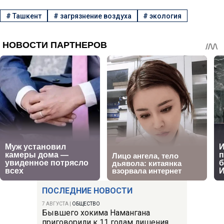
#
Ташкент
#
загрязнение воздуха
#
экология
ПОСЛЕДНИЕ НОВОСТИ
7 АВГУСТА
|
ОБЩЕСТВО
Бывшего хокима Намангана
приговорили к 11 годам лишения