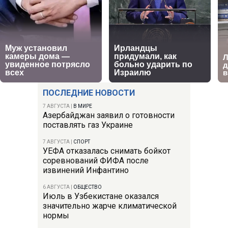
ПОСЛЕДНИЕ НОВОСТИ
7 АВГУСТА
|
В МИРЕ
Азербайджан заявил о готовности
поставлять газ Украине
7 АВГУСТА
|
СПОРТ
УЕФА отказалась снимать бойкот
соревнований ФИФА после
извинений Инфантино
6 АВГУСТА
|
ОБЩЕСТВО
Июль в Узбекистане оказался
значительно жарче климатической
нормы