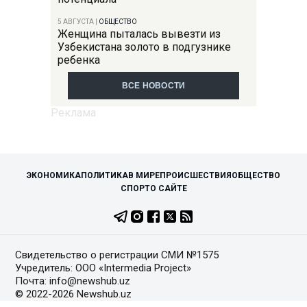
5 АВГУСТА
|
ОБЩЕСТВО
Женщина пыталась вывезти из
Узбекистана золото в подгузнике
ребенка
ВСЕ НОВОСТИ
ЭКОНОМИКА
ПОЛИТИКА
В МИРЕ
ПРОИСШЕСТВИЯ
ОБЩЕСТВО
СПОРТ
О САЙТЕ
Свидетельство о регистрации СМИ №1575
Учредитель: ООО «Intermedia Project»
Почта: info@newshub.uz
© 2022-2026 Newshub.uz