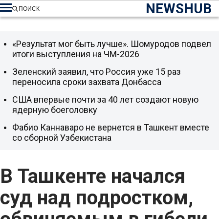
NEWSHUB
ПОИСК
«Результат мог быть лучше». Шомуродов подвел
итоги выступления на ЧМ-2026
Зеленский заявил, что Россия уже 15 раз
переносила сроки захвата Донбасса
США впервые почти за 40 лет создают новую
ядерную боеголовку
Фабио Каннаваро не вернется в Ташкент вместе
со сборной Узбекистана
В Ташкенте начался
суд над подростком,