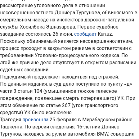
рассмотрение уголовного дела в отношении
несовершеннолетнего Дониёра Тургунова, обвиняемого в
смертельном наезде на инспектора дорожно-патрульной
службы Хосилбека Эшназарова. Первое судебное
заседание состоялось 26 июня,
сообщает
Kun.uz.
Поскольку обвиняемый является несовершеннолетним,
процесс проходит в закрытом режиме в соответствии с
требованиями Уголовно-процессуального кодекса. По
этой же причине дело отсутствует в открытом расписании
судебных заседаний.
Подсудимый продолжает находиться под стражей.
По данным издания, в суд дело поступило по пункту «д»
части 3 статьи 104 (умышленное тяжкое телесное
повреждение, повлекшее смерть потерпевшего) УК. При
этом обвинение по статье 267 (угон транспортного
средства) УК было исключено.
Трагедия
произошла
25 февраля в Мирабадском районе
Ташкента. По версии следствия, 16-летний Дониёр
Тургунов, находясь за рулем автомобиля BMW, совершил