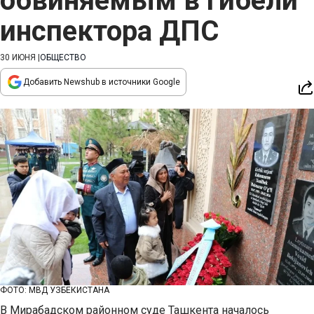
обвиняемым в гибели
инспектора ДПС
30 ИЮНЯ
|
ОБЩЕСТВО
Добавить Newshub в источники Google
ФОТО: МВД УЗБЕКИСТАНА
В Мирабадском районном суде Ташкента началось