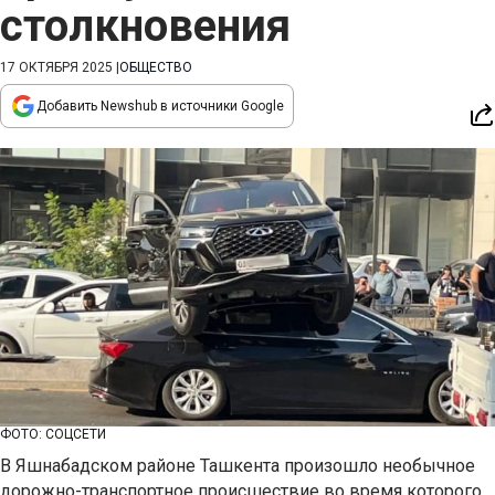
столкновения
17 ОКТЯБРЯ 2025
|
ОБЩЕСТВО
Добавить Newshub в источники Google
ФОТО: СОЦСЕТИ
В Яшнабадском районе Ташкента произошло необычное
дорожно-транспортное происшествие во время которого