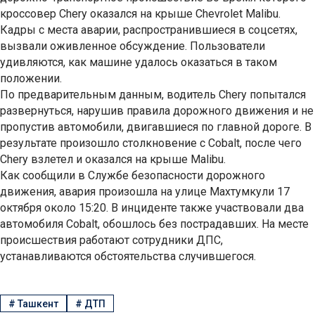
кроссовер Chery оказался на крыше Chevrolet Malibu.
Кадры с места аварии, распространившиеся в соцсетях,
вызвали оживленное обсуждение. Пользователи
удивляются, как машине удалось оказаться в таком
положении.
По предварительным данным, водитель Chery попытался
развернуться, нарушив правила дорожного движения и не
пропустив автомобили, двигавшиеся по главной дороге. В
результате произошло столкновение с Cobalt, после чего
Chery взлетел и оказался на крыше Malibu.
Как сообщили в Службе безопасности дорожного
движения, авария произошла на улице Махтумкули 17
октября около 15:20. В инциденте также участвовали два
автомобиля Cobalt, обошлось без пострадавших. На месте
происшествия работают сотрудники ДПС,
устанавливаются обстоятельства случившегося.
#
Ташкент
#
ДТП