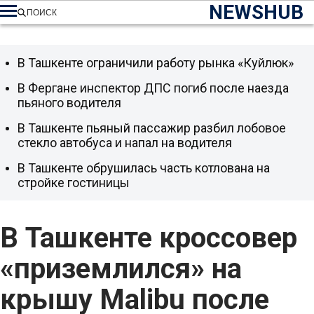
NEWSHUB
ПОИСК
В Ташкенте ограничили работу рынка «Куйлюк»
В Фергане инспектор ДПС погиб после наезда
пьяного водителя
В Ташкенте пьяный пассажир разбил лобовое
стекло автобуса и напал на водителя
В Ташкенте обрушилась часть котлована на
стройке гостиницы
В Ташкенте кроссовер
«приземлился» на
крышу Malibu после