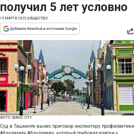
получил 5 лет условно
15 МАРТА 2025
|
ОБЩЕСТВО
Добавить Newshub в источники Google
ФОТО: MAGIC CITY
Суд в Ташкенте вынес приговор инспектору профилактики
Абдулазизу Абдуллаеву, который требовал взятки у