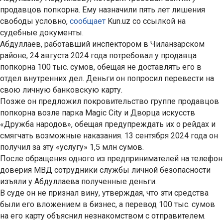
продавцов попкорна. Ему назначили пять лет лишения
свободы условно,
сообщает
Kun.uz со ссылкой на
судебные документы.
Абдуллаев, работавший инспектором в Чиланзарском
районе, 24 августа 2024 года потребовал у продавца
попкорна 100 тыс. сумов, обещая не доставлять его в
отдел внутренних дел. Деньги он попросил перевести на
свою личную банковскую карту.
Позже он предложил покровительство группе продавцов
попкорна возле парка Magic City и Дворца искусств
«Дружба народов», обещая предупреждать их о рейдах и
смягчать возможные наказания. 13 сентября 2024 года он
получил за эту «услугу» 1,5 млн сумов.
После обращения одного из предпринимателей на телефон
доверия МВД сотрудники службы личной безопасности
изъяли у Абдуллаева полученные деньги.
В суде он не признал вину, утверждая, что эти средства
были его вложением в бизнес, а перевод 100 тыс. сумов
на его карту объяснил незнакомством с отправителем.