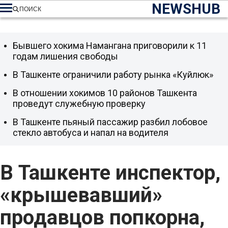
NEWSHUB
ПОИСК
Бывшего хокима Намангана приговорили к 11
годам лишения свободы
В Ташкенте ограничили работу рынка «Куйлюк»
В отношении хокимов 10 районов Ташкента
проведут служебную проверку
В Ташкенте пьяный пассажир разбил лобовое
стекло автобуса и напал на водителя
В Ташкенте инспектор,
«крышевавший»
продавцов попкорна,