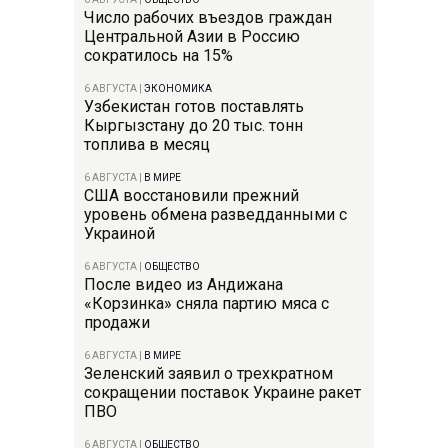
Число рабочих въездов граждан
Центральной Азии в Россию
сократилось на 15%
6 АВГУСТА
|
ЭКОНОМИКА
Узбекистан готов поставлять
Кыргызстану до 20 тыс. тонн
топлива в месяц
6 АВГУСТА
|
В МИРЕ
США восстановили прежний
уровень обмена разведданными с
Украиной
6 АВГУСТА
|
ОБЩЕСТВО
После видео из Андижана
«Корзинка» сняла партию мяса с
продажи
6 АВГУСТА
|
В МИРЕ
Зеленский заявил о трехкратном
сокращении поставок Украине ракет
ПВО
6 АВГУСТА
|
ОБЩЕСТВО