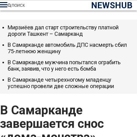
NEWSHUB
ПОИСК
Мирзиёев дал старт строительству платной
дороги Ташкент – Самарканд
В Самарканде автомобиль ДПС насмерть сбил
75-летнюю женщину
В Самарканде мужчина попытался ограбить
банк, заявив, что у него есть бомба
В Самарканде четырехногому младенцу
успешно провели две сложные операции
В Самарканде
завершается снос