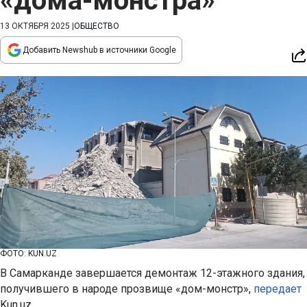
«дома-монстра»
13 ОКТЯБРЯ 2025
|
ОБЩЕСТВО
Добавить Newshub в источники Google
ФОТО: KUN.UZ
В Самарканде завершается демонтаж 12-этажного здания,
получившего в народе прозвище «дом-монстр»,
передает
Kun.uz.