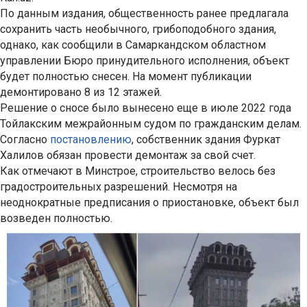
По данным издания, общественность ранее предлагала
сохранить часть необычного, грибоподобного здания,
однако, как сообщили в Самаркандском областном
управлении Бюро принудительного исполнения, объект
будет полностью снесен. На момент публикации
демонтировано 8 из 12 этажей.
Решение о сносе было вынесено еще в июле 2022 года
Тойлакским межрайонным судом по гражданским делам.
Согласно
постановлению
, собственник здания Фуркат
Халилов обязан провести демонтаж за свой счет.
Как отмечают в Минстрое, строительство велось без
градостроительных разрешений. Несмотря на
неоднократные предписания о приостановке, объект был
возведен полностью.