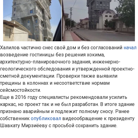
Халилов частично снес свой дом и без согласований
начал
возведение гостиницы без решения хокима,
архитектурно-планировочного задания, инженерно-
геологического обследования и утвержденной проектно-
сметной документации. Проверки также выявили
трещины в колоннах и несоответствие нормам
сейсмостойкости.
Еще в 2016 году специалисты рекомендовали усилить
каркас, но проект так и не был разработан. В итоге здание
признано аварийным и подлежит полному сносу. Ранее
собственник
опубликовал
видеообращение к президенту
Шавкату Мирзиёеву с просьбой сохранить здание.