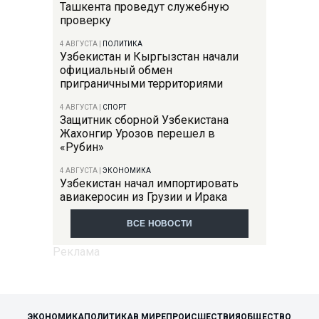
Ташкента проведут служебную
проверку
4 АВГУСТА
|
ПОЛИТИКА
Узбекистан и Кыргызстан начали
официальный обмен
приграничными территориями
4 АВГУСТА
|
СПОРТ
Защитник сборной Узбекистана
Жахонгир Урозов перешел в
«Рубин»
4 АВГУСТА
|
ЭКОНОМИКА
Узбекистан начал импортировать
авиакеросин из Грузии и Ирака
ВСЕ НОВОСТИ
ЭКОНОМИКА
ПОЛИТИКА
В МИРЕ
ПРОИСШЕСТВИЯ
ОБЩЕСТВО