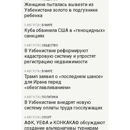
Женщина пыталась вывезти из
Узбекистана золото в подгузнике
ребенка
5 АВГУСТА
|
В МИРЕ
Куба обвинила США в «геноцидных»
санкциях
5 АВГУСТА
|
ОБЩЕСТВО
В Узбекистане реформируют
кадастровую систему и упростят
регистрацию недвижимости
4 АВГУСТА
|
В МИРЕ
Трамп заявил о «последнем шансе»
для Ирана перед
«обезглавливанием»
4 АВГУСТА
|
ПОЛИТИКА
В Узбекистане внедрят новую
систему оплаты труда госслужащих
4 АВГУСТА
|
СПОРТ
АФК, УЕФА и КОНКАКАФ обсуждают
создание альтернативы турнирам