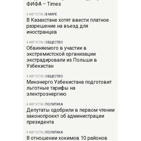
ФИФА – Times
4 АВГУСТА
|
В МИРЕ
В Казахстане хотят ввести платное
разрешение на въезд для
иностранцев
4 АВГУСТА
|
ОБЩЕСТВО
Обвиняемого в участии в
экстремистской организации
экстрадировали из Польши в
Узбекистан
4 АВГУСТА
|
ОБЩЕСТВО
Минэнерго Узбекистана подготовит
льготные тарифы на
электроэнергию
4 АВГУСТА
|
ПОЛИТИКА
Депутаты одобрили в первом чтении
законопроект об администрации
президента
4 АВГУСТА
|
ПОЛИТИКА
В отношении хокимов 10 районов