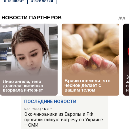
#
Ташкент
#
экология
ПОСЛЕДНИЕ НОВОСТИ
5 АВГУСТА
|
В МИРЕ
Экс-чиновники из Европы и РФ
провели тайную встречу по Украине
– СМИ