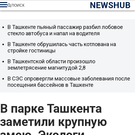
NEWSHUB
ПОИСК
В Ташкенте пьяный пассажир разбил лобовое
стекло автобуса и напал на водителя
В Ташкенте обрушилась часть котлована на
стройке гостиницы
В Ташкентской области произошло
землетрясение магнитудой 2,8
В СЭС опровергли массовые заболевания после
посещения бассейнов в Ташкенте
В парке Ташкента
заметили крупную