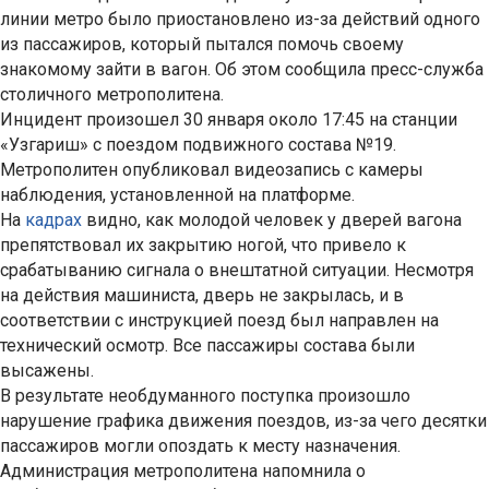
линии метро было приостановлено из-за действий одного
из пассажиров, который пытался помочь своему
знакомому зайти в вагон. Об этом сообщила пресс-служба
столичного метрополитена.
Инцидент произошел 30 января около 17:45 на станции
«Узгариш» с поездом подвижного состава №19.
Метрополитен опубликовал видеозапись с камеры
наблюдения, установленной на платформе.
На
кадрах
видно, как молодой человек у дверей вагона
препятствовал их закрытию ногой, что привело к
срабатыванию сигнала о внештатной ситуации. Несмотря
на действия машиниста, дверь не закрылась, и в
соответствии с инструкцией поезд был направлен на
технический осмотр. Все пассажиры состава были
высажены.
В результате необдуманного поступка произошло
нарушение графика движения поездов, из-за чего десятки
пассажиров могли опоздать к месту назначения.
Администрация метрополитена напомнила о