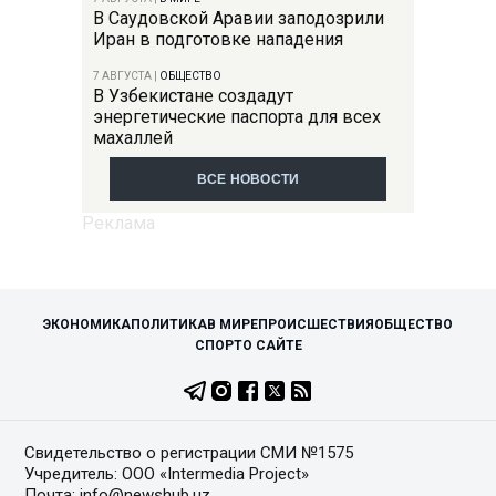
В Саудовской Аравии заподозрили
Иран в подготовке нападения
7 АВГУСТА
|
ОБЩЕСТВО
В Узбекистане создадут
энергетические паспорта для всех
махаллей
ВСЕ НОВОСТИ
ЭКОНОМИКА
ПОЛИТИКА
В МИРЕ
ПРОИСШЕСТВИЯ
ОБЩЕСТВО
СПОРТ
О САЙТЕ
Свидетельство о регистрации СМИ №1575
Учредитель: ООО «Intermedia Project»
Почта: info@newshub.uz