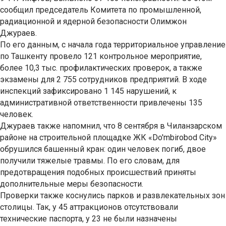
сообщил председатель Комитета по промышленной,
радиационной и ядерной безопасности Олимжон
Джураев.
По его данным, с начала года территориальное управление
по Ташкенту провело 121 контрольное мероприятие,
более 10,3 тыс. профилактических проверок, а также
экзамены для 2 755 сотрудников предприятий. В ходе
инспекций зафиксировано 1 145 нарушений, к
административной ответственности привлечены 135
человек.
Джураев также напомнил, что 8 сентября в Чиланзарском
районе на строительной площадке ЖК «Do'mbirobod City»
обрушился башенный кран: один человек погиб, двое
получили тяжелые травмы. По его словам, для
предотвращения подобных происшествий приняты
дополнительные меры безопасности.
Проверки также коснулись парков и развлекательных зон
столицы. Так, у 45 аттракционов отсутствовали
технические паспорта, у 23 не были назначены