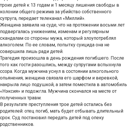
троих детей к 13 годам и 1 месяцу лишения свободы в
колонии общего режима за убийство собственного
супруга, передает телеканал «Миллий».
Женщина заявила на суде, что на протяжении восьми лет
подвергалась унижениям, изменам и регулярным
скандалам со стороны мужа, который злоупотреблял
алкоголем. По ее словам, попытку суицида она не
совершила лишь ради детей.
Трагедия произошла в день рождения погибшего. После
того как гости разошлись, между супругами вспыхнула
ссора. Когда мужчина уснул в состоянии алкогольного
опьянения, женщина связала его шарфом и веревкой,
накрыла лицо подушкой, а затем поместила в автомобиль
«Нэксия» и подожгла. Мужчина скончался на месте от
полученных травм.
В результате преступления трое детей остались без
родителей: отец погиб, мать будет отбывать длительный
срок. Суд постановил передать детей под опеку
родственников.