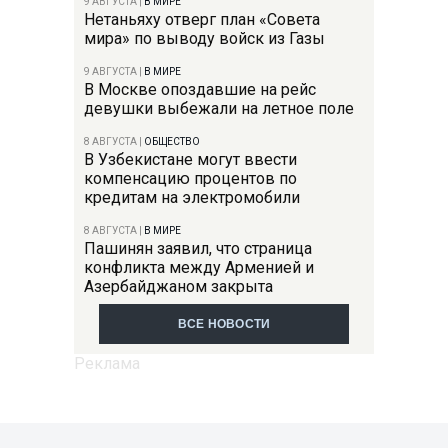
9 АВГУСТА
|
В МИРЕ
Нетаньяху отверг план «Совета
мира» по выводу войск из Газы
9 АВГУСТА
|
В МИРЕ
В Москве опоздавшие на рейс
девушки выбежали на летное поле
8 АВГУСТА
|
ОБЩЕСТВО
В Узбекистане могут ввести
компенсацию процентов по
кредитам на электромобили
8 АВГУСТА
|
В МИРЕ
Пашинян заявил, что страница
конфликта между Арменией и
Азербайджаном закрыта
ВСЕ НОВОСТИ