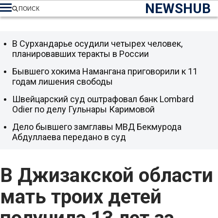
NEWSHUB
ПОИСК
В Сурхандарье осудили четырех человек,
планировавших теракты в России
Бывшего хокима Намангана приговорили к 11
годам лишения свободы
Швейцарский суд оштрафовал банк Lombard
Odier по делу Гульнары Каримовой
Дело бывшего замглавы МВД Бекмурода
Абдуллаева передано в суд
В Джизакской области
мать троих детей