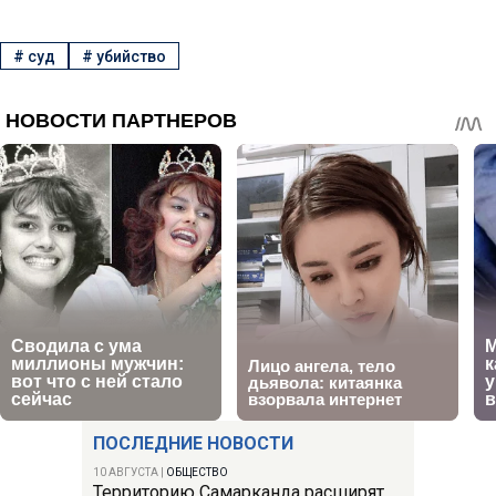
#
суд
#
убийство
ПОСЛЕДНИЕ НОВОСТИ
10 АВГУСТА
|
ОБЩЕСТВО
Территорию Самарканда расширят