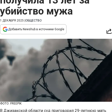
получила 13 лет за
убийство мужа
1 ДЕКАБРЯ 2025
|
ОБЩЕСТВО
Добавить Newshub в источники Google
ФОТО: FREEPIK
В Джизакской области суд приговорил 29-летнюю мать