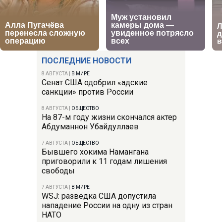
ПОСЛЕДНИЕ НОВОСТИ
8 АВГУСТА
|
В МИРЕ
Сенат США одобрил «адские
санкции» против России
8 АВГУСТА
|
ОБЩЕСТВО
На 87-м году жизни скончался актер
Абдуманнон Убайдуллаев
7 АВГУСТА
|
ОБЩЕСТВО
Бывшего хокима Намангана
приговорили к 11 годам лишения
свободы
7 АВГУСТА
|
В МИРЕ
WSJ: разведка США допустила
нападение России на одну из стран
НАТО