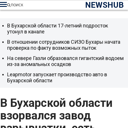
NEWSHUB
ПОИСК
В Бухарской области 17-летний подросток
утонул в канале
В отношении сотрудников СИЗО Бухары начата
проверка по факту возможных пыток
На севере Газли образовался гигантский водоем
из-за аномальных осадков
Leapmotor запускает производство авто в
Бухарской области
В Бухарской области
взорвался завод