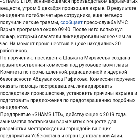
«SHAMS LTD», занимающемся производством взрывчатых
веществ, утром 6 декабря произошел взрыв. В результате
инцидента погибли четыре сотрудника, еще четверо
получили легкие травмы,
сообщает
пресс-служба МЧС.
Взрыв прогремел около 09:40. После него вспыхнул
пожар, который спасатели ликвидировали менее чем за
час. На момент происшествия в цехе находились 30
работников.
По поручению президента Шавката Мирзиёева создана
правительственная комиссия под руководством главы
Комитета по промышленной, радиационной и ядерной
безопасности Абдуваккоса Рафикова. Комиссии поручено
оказать помощь пострадавшим, ликвидировать
последствия происшествия, установить причины взрыва и
подготовить предложения по предотвращению подобных
инцидентов.
Предприятие «SHAMS LTD», действующее с 2019 года,
занимается поставками взрывчатых веществ для
разработки месторождений горнодобывающих
предприятий Узбекистана и стран Центральной Азии.