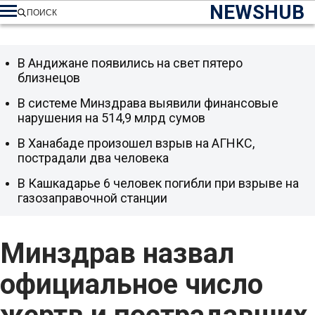
NEWSHUB
ПОИСК
В Андижане появились на свет пятеро
близнецов
В системе Минздрава выявили финансовые
нарушения на 514,9 млрд сумов
В Ханабаде произошел взрыв на АГНКС,
пострадали два человека
В Кашкадарье 6 человек погибли при взрыве на
газозаправочной станции
Минздрав назвал
официальное число