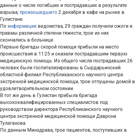
данные о числе погибших и пострадавших в результате
взрыва,
произошедшего
2 декабря в кафе на рынке в
Гулистане.
По
информации
ведомства, 29 граждан получили ожоги и
травмы различной степени тяжести, трое из них
скончались в больнице.
Первые бригады скорой помощи прибыли на место
происшествия в 11:25 и оказали пострадавшим первую
медицинскую помощь. Из общего числа пострадавших 26
человек были госпитализированы в Сырдарьинский
областной филиал Республиканского научного центра
экстренной медицинской помощи, трое отпущены домой в
удовлетворительном состоянии.
В тот же день в Гулистан прибыла бригада
высококвалифицированных специалистов под
руководством директора Республиканского научного
центра экстренной медицинской помощи Даврона
Тулаганова.
По данным Минздрава, трое пациентов, поступивших в