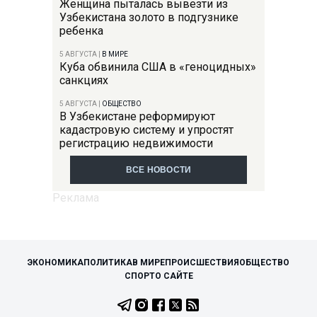
Женщина пыталась вывезти из
Узбекистана золото в подгузнике
ребенка
5 АВГУСТА
|
В МИРЕ
Куба обвинила США в «геноцидных»
санкциях
5 АВГУСТА
|
ОБЩЕСТВО
В Узбекистане реформируют
кадастровую систему и упростят
регистрацию недвижимости
ВСЕ НОВОСТИ
ЭКОНОМИКА
ПОЛИТИКА
В МИРЕ
ПРОИСШЕСТВИЯ
ОБЩЕСТВО
СПОРТ
О САЙТЕ