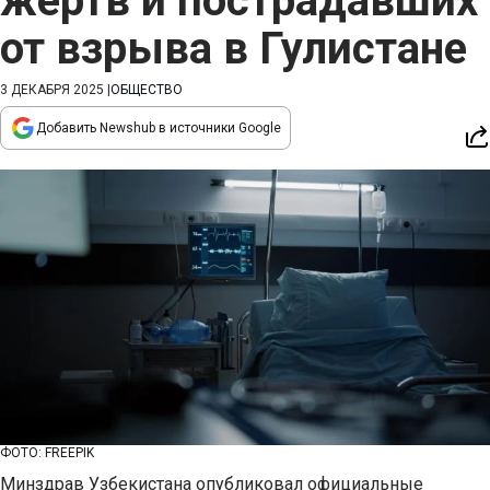
жертв и пострадавших
от взрыва в Гулистане
3 ДЕКАБРЯ 2025
|
ОБЩЕСТВО
Добавить Newshub в источники Google
ФОТО: FREEPIK
Минздрав Узбекистана опубликовал официальные