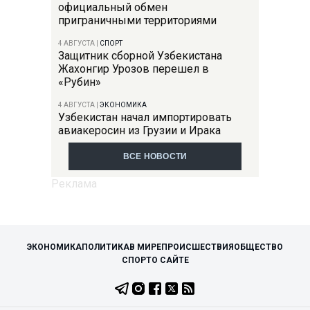
официальный обмен
приграничными территориями
4 АВГУСТА
|
СПОРТ
Защитник сборной Узбекистана
Жахонгир Урозов перешел в
«Рубин»
4 АВГУСТА
|
ЭКОНОМИКА
Узбекистан начал импортировать
авиакеросин из Грузии и Ирака
ВСЕ НОВОСТИ
ЭКОНОМИКА
ПОЛИТИКА
В МИРЕ
ПРОИСШЕСТВИЯ
ОБЩЕСТВО
СПОРТ
О САЙТЕ