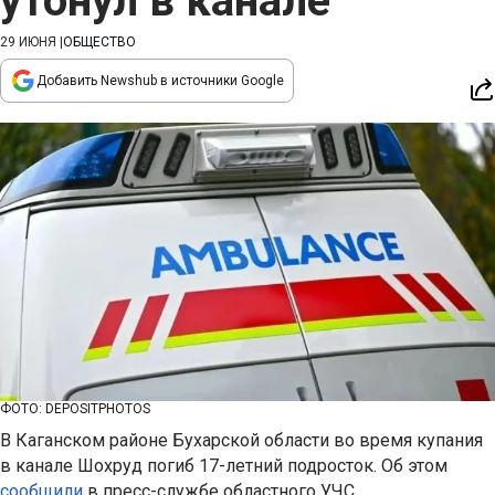
утонул в канале
29 ИЮНЯ
|
ОБЩЕСТВО
Добавить Newshub в источники Google
ФОТО: DEPOSITPHOTOS
В Каганском районе Бухарской области во время купания
в канале Шохруд погиб 17-летний подросток. Об этом
сообщили
в пресс-службе областного УЧС.