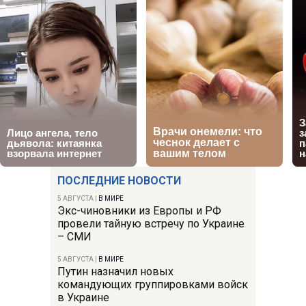
ПОСЛЕДНИЕ НОВОСТИ
5 АВГУСТА
|
В МИРЕ
Экс-чиновники из Европы и РФ
провели тайную встречу по Украине
– СМИ
5 АВГУСТА
|
В МИРЕ
Путин назначил новых
командующих группировками войск
в Украине