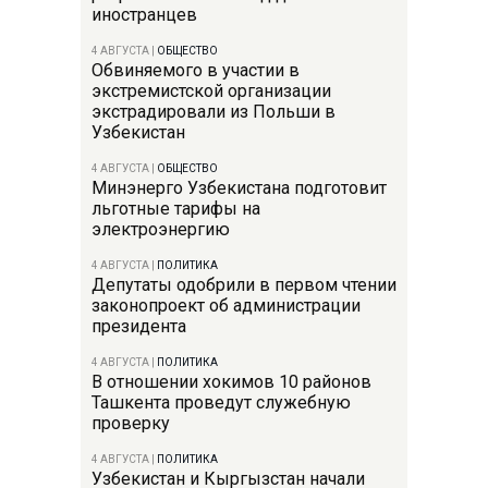
иностранцев
4 АВГУСТА
|
ОБЩЕСТВО
Обвиняемого в участии в
экстремистской организации
экстрадировали из Польши в
Узбекистан
4 АВГУСТА
|
ОБЩЕСТВО
Минэнерго Узбекистана подготовит
льготные тарифы на
электроэнергию
4 АВГУСТА
|
ПОЛИТИКА
Депутаты одобрили в первом чтении
законопроект об администрации
президента
4 АВГУСТА
|
ПОЛИТИКА
В отношении хокимов 10 районов
Ташкента проведут служебную
проверку
4 АВГУСТА
|
ПОЛИТИКА
Узбекистан и Кыргызстан начали