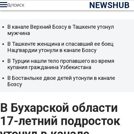
NEWSHUB
ПОИСК
В канале Верхний Бозсу в Ташкенте утонул
мужчина
В Ташкенте женщина и спасавший ее боец
Нацгвардии утонули в канале Бозсу
В Турции нашли тело пропавшего во время
купания гражданина Узбекистана
В Бостанлыке двое детей утонули в канале
Бозсу
В Бухарской области
17-летний подросток