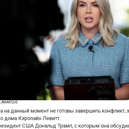
 LAMARQUE
а на данный момент не готовы завершить конфликт, 
го дома Кэролайн Левитт.
президент США Дональд Трамп, с которым она обсуд