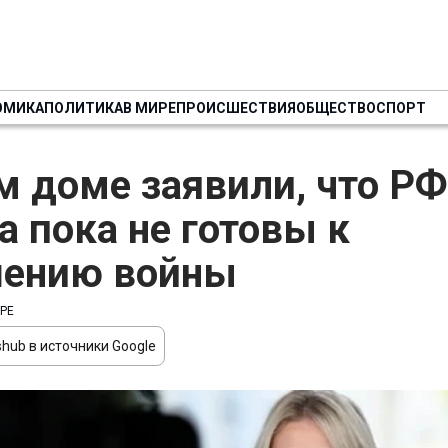
ОМИКА
ПОЛИТИКА
В МИРЕ
ПРОИСШЕСТВИЯ
ОБЩЕСТВО
СПОРТ
м доме заявили, что РФ
а пока не готовы к
шению войны
РЕ
hub в источники Google