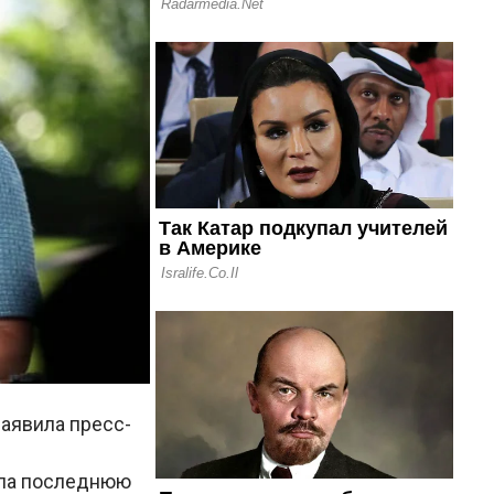
заявила пресс-
ила последнюю