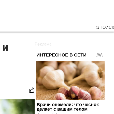
ПОИСК
 и