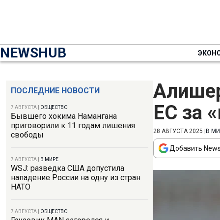
NEWSHUB
ЭКОН
Алишер
ПОСЛЕДНИЕ НОВОСТИ
ЕС за 
7 АВГУСТА
|
ОБЩЕСТВО
Бывшего хокима Намангана
приговорили к 11 годам лишения
28 АВГУСТА 2025
|
В МИ
свободы
Добавить News
7 АВГУСТА
|
В МИРЕ
WSJ: разведка США допустила
нападение России на одну из стран
НАТО
7 АВГУСТА
|
ОБЩЕСТВО