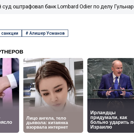
 суд оштрафовал банк Lombard Odier по делу Гульна
#
санкции
#
Алишер Усманов