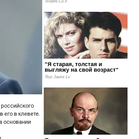
 российского
 его в клевете.
а основании
в