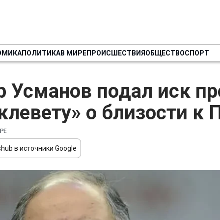
ОМИКА
ПОЛИТИКА
В МИРЕ
ПРОИСШЕСТВИЯ
ОБЩЕСТВО
СПОРТ
 Усманов подал иск пр
«клевету» о близости к 
РЕ
hub в источники Google