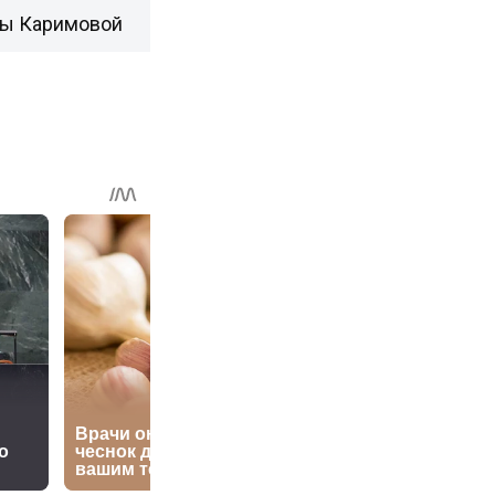
ры Каримовой