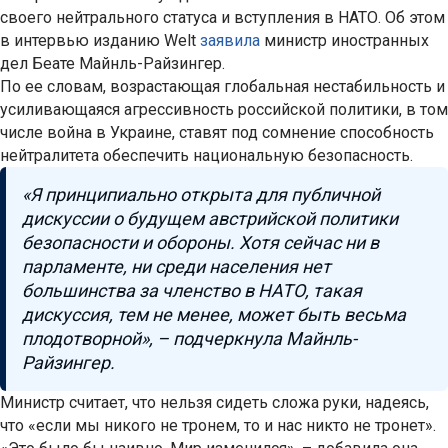
своего нейтрального статуса и вступления в НАТО. Об этом
в интервью изданию Welt
заявила
министр иностранных
дел Беате Майнль-Райзингер.
По ее словам, возрастающая глобальная нестабильность и
усиливающаяся агрессивность российской политики, в том
числе война в Украине, ставят под сомнение способность
нейтралитета обеспечить национальную безопасность.
«Я принципиально открыта для публичной
дискуссии о будущем австрийской политики
безопасности и обороны. Хотя сейчас ни в
парламенте, ни среди населения нет
большинства за членство в НАТО, такая
дискуссия, тем не менее, может быть весьма
плодотворной», – подчеркнула Майнль-
Райзингер.
Министр считает, что нельзя сидеть сложа руки, надеясь,
что «если мы никого не тронем, то и нас никто не тронет».