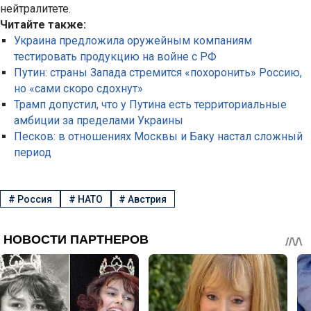
нейтралитете.
Читайте также:
Украина предложила оружейным компаниям
тестировать продукцию на войне с РФ
Путин: страны Запада стремится «похоронить» Россию,
но «сами скоро сдохнут»
Трамп допустил, что у Путина есть территориальные
амбиции за пределами Украины
Песков: в отношениях Москвы и Баку настал сложный
период
#
Россия
#
НАТО
#
Австрия