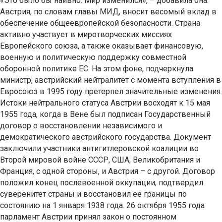
«Это было бы наивно. Мир изменился», – добавила она.
Австрия, по словам главы МИД, вносит весомый вклад в
обеспечение общеевропейской безопасности. Страна
активно участвует в миротворческих миссиях
Европейского союза, а также оказывает финансовую,
военную и политическую поддержку совместной
оборонной политике ЕС. На этом фоне, подчеркнула
министр, австрийский нейтралитет с момента вступления в
Евросоюз в 1995 году претерпел значительные изменения.
Истоки нейтрального статуса Австрии восходят к 15 мая
1955 года, когда в Вене был подписан Государственный
договор о восстановлении независимого и
демократического австрийского государства. Документ
заключили участники антигитлеровской коалиции во
Второй мировой войне СССР, США, Великобритания и
Франция, с одной стороны, и Австрия – с другой. Договор
положил конец послевоенной оккупации, подтвердил
суверенитет страны и восстановил ее границы по
состоянию на 1 января 1938 года. 26 октября 1955 года
парламент Австрии принял закон о постоянном