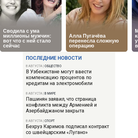
ПОСЛЕДНИЕ НОВОСТИ
8 АВГУСТА
|
ОБЩЕСТВО
В Узбекистане могут ввести
компенсацию процентов по
кредитам на электромобили
8 АВГУСТА
|
В МИРЕ
Пашинян заявил, что страница
конфликта между Арменией и
Азербайджаном закрыта
8 АВГУСТА
|
СПОРТ
Бехруз Каримов подписал контракт
со швейцарским «Лугано»