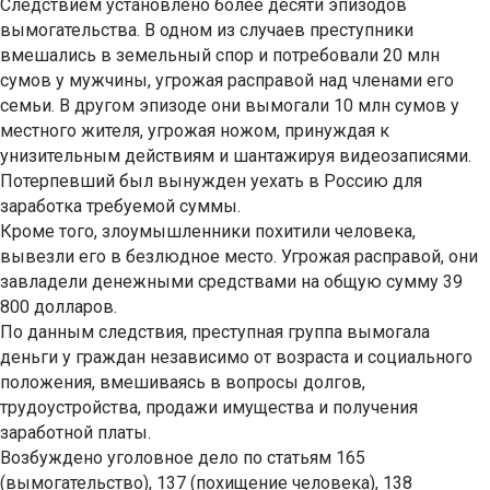
Следствием установлено более десяти эпизодов
вымогательства. В одном из случаев преступники
вмешались в земельный спор и потребовали 20 млн
сумов у мужчины, угрожая расправой над членами его
семьи. В другом эпизоде они вымогали 10 млн сумов у
местного жителя, угрожая ножом, принуждая к
унизительным действиям и шантажируя видеозаписями.
Потерпевший был вынужден уехать в Россию для
заработка требуемой суммы.
Кроме того, злоумышленники похитили человека,
вывезли его в безлюдное место. Угрожая расправой, они
завладели денежными средствами на общую сумму 39
800 долларов.
По данным следствия, преступная группа вымогала
деньги у граждан независимо от возраста и социального
положения, вмешиваясь в вопросы долгов,
трудоустройства, продажи имущества и получения
заработной платы.
Возбуждено уголовное дело по статьям 165
(вымогательство), 137 (похищение человека), 138