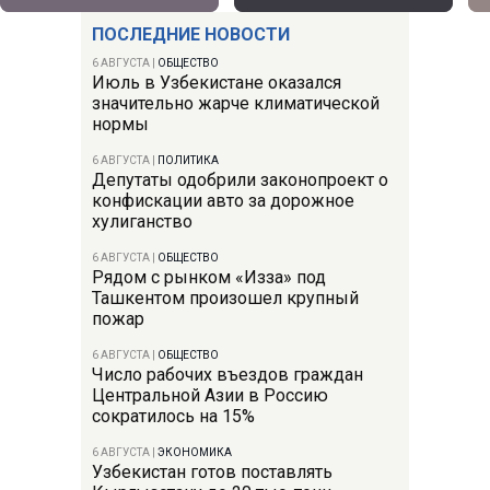
ПОСЛЕДНИЕ НОВОСТИ
6 АВГУСТА
|
ОБЩЕСТВО
Июль в Узбекистане оказался
значительно жарче климатической
нормы
6 АВГУСТА
|
ПОЛИТИКА
Депутаты одобрили законопроект о
конфискации авто за дорожное
хулиганство
6 АВГУСТА
|
ОБЩЕСТВО
Рядом с рынком «Изза» под
Ташкентом произошел крупный
пожар
6 АВГУСТА
|
ОБЩЕСТВО
Число рабочих въездов граждан
Центральной Азии в Россию
сократилось на 15%
6 АВГУСТА
|
ЭКОНОМИКА
Узбекистан готов поставлять