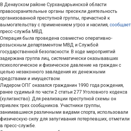
В Денауском районе Сурхандарьинской области
правоохранительные органы пресекли деятельность
организованной преступной группы, причастной к
вымогательству с применением угроз и насилия,
сообщает
пресс-служба МВД.
Операция была проведена совместно оперативно-
розыскным департаментом МВД и Службой
государственной безопасности. В ходе мероприятий
задержана группа лиц, систематически оказывавших
психологическое и физическое давление на граждан с
целью незаконного завладения их денежными
средствами и имуществом.
Лидером ОПГ оказался гражданин 1990 года рождения,
ранее судимый по части 2 статьи 277 Уголовного кодекса
(хулиганство). Для реализации преступной схемы он
привлек трех сообщников. Участники группы,
занимавшиеся различными видами спорта, использовали
физическую силу для запугивания потерпевших, отметили
в пресс-службе.