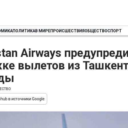
ОМИКА
ПОЛИТИКА
В МИРЕ
ПРОИСШЕСТВИЯ
ОБЩЕСТВО
СПОРТ
stan Airways предупреди
ке вылетов из Ташкент
оды
ЕСТВО
hub в источники Google