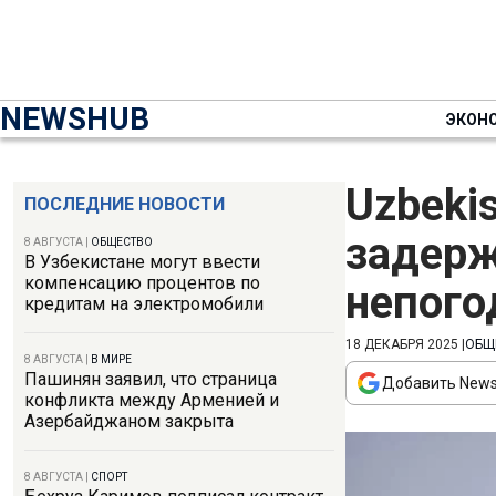
NEWSHUB
ЭКОН
Uzbeki
ПОСЛЕДНИЕ НОВОСТИ
задерж
8 АВГУСТА
|
ОБЩЕСТВО
В Узбекистане могут ввести
компенсацию процентов по
непог
кредитам на электромобили
18 ДЕКАБРЯ 2025
|
ОБЩ
8 АВГУСТА
|
В МИРЕ
Пашинян заявил, что страница
Добавить News
конфликта между Арменией и
Азербайджаном закрыта
8 АВГУСТА
|
СПОРТ