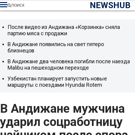
NEWSHUB
ПОИСК
После видео из Андижана «Корзинка» сняла
партию мяса с продажи
В Андижане появились на свет пятеро
близнецов
В Андижане два человека погибли после наезда
Malibu на пешеходном переходе
Узбекистан планирует запустить новые
маршруты с поездами Hyundai Rotem
В Андижане мужчина
ударил соцработницу