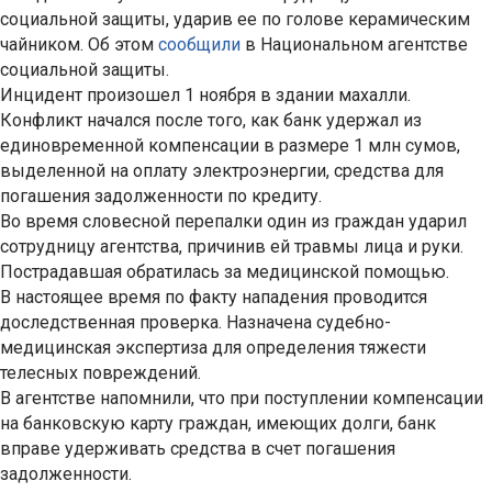
социальной защиты, ударив ее по голове керамическим
чайником. Об этом
сообщили
в Национальном агентстве
социальной защиты.
Инцидент произошел 1 ноября в здании махалли.
Конфликт начался после того, как банк удержал из
единовременной компенсации в размере 1 млн сумов,
выделенной на оплату электроэнергии, средства для
погашения задолженности по кредиту.
Во время словесной перепалки один из граждан ударил
сотрудницу агентства, причинив ей травмы лица и руки.
Пострадавшая обратилась за медицинской помощью.
В настоящее время по факту нападения проводится
доследственная проверка. Назначена судебно-
медицинская экспертиза для определения тяжести
телесных повреждений.
В агентстве напомнили, что при поступлении компенсации
на банковскую карту граждан, имеющих долги, банк
вправе удерживать средства в счет погашения
задолженности.