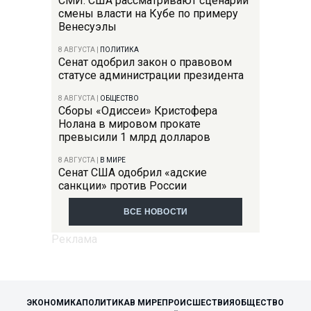
СМИ: США рассматривают сценарий
смены власти на Кубе по примеру
Венесуэлы
8 АВГУСТА
|
ПОЛИТИКА
Сенат одобрил закон о правовом
статусе администрации президента
8 АВГУСТА
|
ОБЩЕСТВО
Сборы «Одиссеи» Кристофера
Нолана в мировом прокате
превысили 1 млрд долларов
8 АВГУСТА
|
В МИРЕ
Сенат США одобрил «адские
санкции» против России
ВСЕ НОВОСТИ
ЭКОНОМИКА
ПОЛИТИКА
В МИРЕ
ПРОИСШЕСТВИЯ
ОБЩЕСТВО