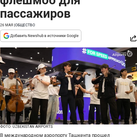
флешмоб для
пассажиров
26 МАЯ
|
ОБЩЕСТВО
Добавить Newshub в источники Google
ФОТО: UZBEKISTAN AIRPORTS
В международном аэропорту Ташкента прошел