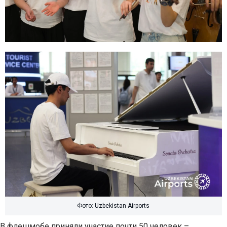
Фото: Uzbekistan Airports
В флешмобе приняли участие почти 50 человек –