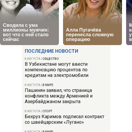
ПОСЛЕДНИЕ НОВОСТИ
8 АВГУСТА
|
ОБЩЕСТВО
В Узбекистане могут ввести
компенсацию процентов по
кредитам на электромобили
8 АВГУСТА
|
В МИРЕ
Пашинян заявил, что страница
конфликта между Арменией и
Азербайджаном закрыта
8 АВГУСТА
|
СПОРТ
Бехруз Каримов подписал контракт
со швейцарским «Лугано»
8 АВГУСТА
|
В МИРЕ