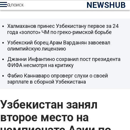
NEWSHUB
ПОИСК
Халмаханов принес Узбекистану первое за 24
года «золото» ЧМ по греко-римской борьбе
Узбекский борец Арам Варданян завоевал
олимпийскую лицензию
Джанни Инфантино сохранил пост президента
ФИФА несмотря на критику
Фабио Каннаваро опроверг слухи о своей
зарплате в сборной Узбекистана
Узбекистан занял
второе место на