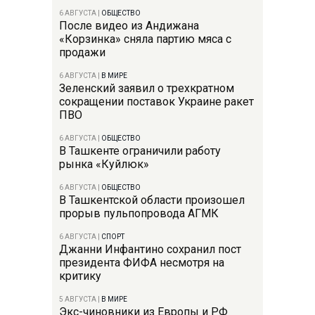
6 АВГУСТА
|
ОБЩЕСТВО
После видео из Андижана
«Корзинка» сняла партию мяса с
продажи
6 АВГУСТА
|
В МИРЕ
Зеленский заявил о трехкратном
сокращении поставок Украине ракет
ПВО
6 АВГУСТА
|
ОБЩЕСТВО
В Ташкенте ограничили работу
рынка «Куйлюк»
6 АВГУСТА
|
ОБЩЕСТВО
В Ташкентской области произошел
прорыв пульпопровода АГМК
6 АВГУСТА
|
СПОРТ
Джанни Инфантино сохранил пост
президента ФИФА несмотря на
критику
5 АВГУСТА
|
В МИРЕ
Экс-чиновники из Европы и РФ