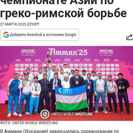
чемпионате Азии по
греко-римской борьбе
27 МАРТА 2025
|
СПОРТ
Добавить Newshub в источники Google
ФОТО: UNITED WORLD WRESTLING
В Аммане (Иордания) завершились соревнования по