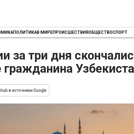
ОМИКА
ПОЛИТИКА
В МИРЕ
ПРОИСШЕСТВИЯ
ОБЩЕСТВО
СПОРТ
ии за три дня скончали
 гражданина Узбекист
hub в источники Google