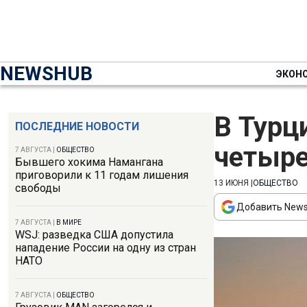
NEWSHUB
ЭКОН
В Турц
ПОСЛЕДНИЕ НОВОСТИ
четыре
7 АВГУСТА
|
ОБЩЕСТВО
Бывшего хокима Намангана
приговорили к 11 годам лишения
13 ИЮНЯ
|
ОБЩЕСТВО
свободы
Добавить News
7 АВГУСТА
|
В МИРЕ
WSJ: разведка США допустила
нападение России на одну из стран
НАТО
7 АВГУСТА
|
ОБЩЕСТВО