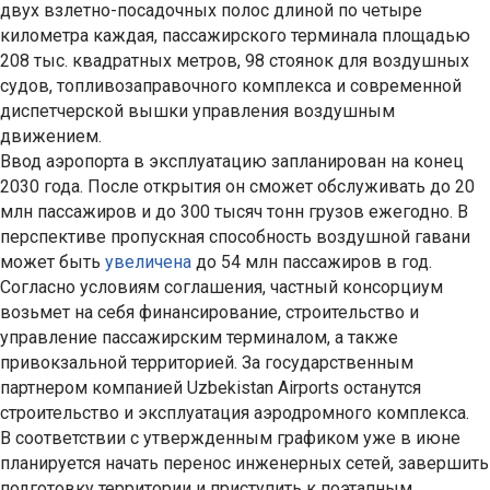
двух взлетно-посадочных полос длиной по четыре
километра каждая, пассажирского терминала площадью
208 тыс. квадратных метров, 98 стоянок для воздушных
судов, топливозаправочного комплекса и современной
диспетчерской вышки управления воздушным
движением.
Ввод аэропорта в эксплуатацию запланирован на конец
2030 года. После открытия он сможет обслуживать до 20
млн пассажиров и до 300 тысяч тонн грузов ежегодно. В
перспективе пропускная способность воздушной гавани
может быть
увеличена
до 54 млн пассажиров в год.
Согласно условиям соглашения, частный консорциум
возьмет на себя финансирование, строительство и
управление пассажирским терминалом, а также
привокзальной территорией. За государственным
партнером компанией Uzbekistan Airports останутся
строительство и эксплуатация аэродромного комплекса.
В соответствии с утвержденным графиком уже в июне
планируется начать перенос инженерных сетей, завершить
подготовку территории и приступить к поэтапным