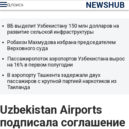
NEWSHUB
ПОИСК
ВБ выделит Узбекистану 150 млн долларов на
развитие сельской инфраструктуры
Робахон Махмудова избрана председателем
Верховного суда
Пассажиропоток аэропортов Узбекистана вырос
на 16% в первом полугодии
В аэропорту Ташкента задержали двух
пассажиров с крупной партией наркотиков из
Таиланда
Uzbekistan Airports
подписала соглашение