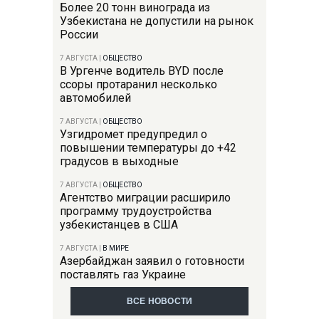
Более 20 тонн винограда из
Узбекистана не допустили на рынок
России
7 АВГУСТА
|
ОБЩЕСТВО
В Ургенче водитель BYD после
ссоры протаранил несколько
автомобилей
7 АВГУСТА
|
ОБЩЕСТВО
Узгидромет предупредил о
повышении температуры до +42
градусов в выходные
7 АВГУСТА
|
ОБЩЕСТВО
Агентство миграции расширило
программу трудоустройства
узбекистанцев в США
7 АВГУСТА
|
В МИРЕ
Азербайджан заявил о готовности
поставлять газ Украине
ВСЕ НОВОСТИ