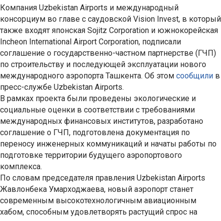
Компания Uzbekistan Airports и международный
консорциум во главе с саудовской Vision Invest, в который
также входят японская Sojitz Corporation и южнокорейская
Incheon International Airport Corporation, подписали
соглашение о государственно-частном партнерстве (ГЧП)
по строительству и последующей эксплуатации нового
международного аэропорта Ташкента. Об этом
сообщили
в
пресс-службе Uzbekistan Airports.
В рамках проекта были проведены экологические и
социальные оценки в соответствии с требованиями
международных финансовых институтов, разработано
соглашение о ГЧП, подготовлена документация по
переносу инженерных коммуникаций и начаты работы по
подготовке территории будущего аэропортового
комплекса.
По словам председателя правления Uzbekistan Airports
Жавлонбека Умарходжаева, новый аэропорт станет
современным высокотехнологичным авиационным
хабом, способным удовлетворять растущий спрос на